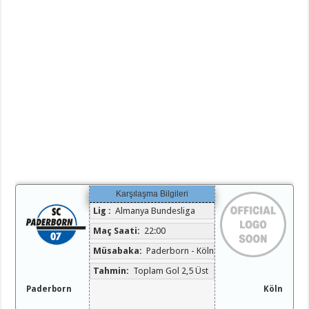
Karşılaşma Bilgileri
Lig :
Almanya Bundesliga
Maç Saati:
22:00
Müsabaka:
Paderborn - Köln
Tahmin:
Toplam Gol 2,5 Üst
Paderborn
Köln