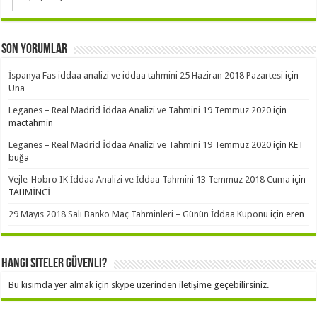
Son Yorumlar
İspanya Fas iddaa analizi ve iddaa tahmini 25 Haziran 2018 Pazartesi
için
Una
Leganes – Real Madrid İddaa Analizi ve Tahmini 19 Temmuz 2020
için
mactahmin
Leganes – Real Madrid İddaa Analizi ve Tahmini 19 Temmuz 2020
için
KET
buğa
Vejle-Hobro IK İddaa Analizi ve İddaa Tahmini 13 Temmuz 2018 Cuma
için
TAHMİNCİ
29 Mayıs 2018 Salı Banko Maç Tahminleri – Günün İddaa Kuponu
için
eren
Hangi Siteler Güvenli?
Bu kısımda yer almak için skype üzerinden iletişime geçebilirsiniz.