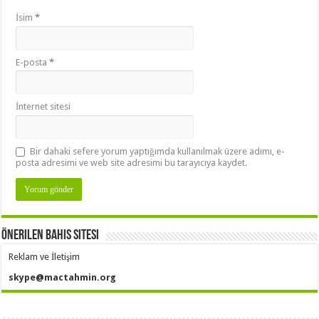
İsim
*
E-posta
*
İnternet sitesi
Bir dahaki sefere yorum yaptığımda kullanılmak üzere adımı, e-
posta adresimi ve web site adresimi bu tarayıcıya kaydet.
Önerilen Bahis Sitesi
Reklam ve İletişim
skype@mactahmin.org