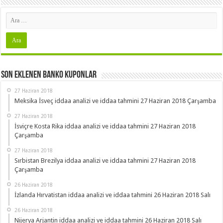
Son Eklenen Banko Kuponlar
27 Haziran 2018
Meksika İsveç iddaa analizi ve iddaa tahmini 27 Haziran 2018 Çarşamba
27 Haziran 2018
İsviçre Kosta Rika iddaa analizi ve iddaa tahmini 27 Haziran 2018
Çarşamba
27 Haziran 2018
Sırbistan Brezilya iddaa analizi ve iddaa tahmini 27 Haziran 2018
Çarşamba
26 Haziran 2018
İzlanda Hırvatistan iddaa analizi ve iddaa tahmini 26 Haziran 2018 Salı
26 Haziran 2018
Nijerya Arjantin iddaa analizi ve iddaa tahmini 26 Haziran 2018 Salı