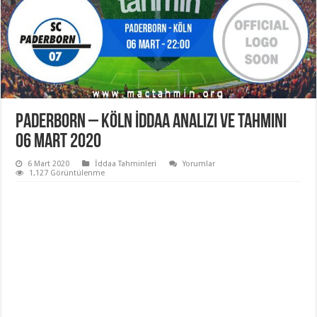
Paderborn – Köln İddaa Analizi ve Tahmini
06 Mart 2020
6 Mart 2020
İddaa Tahminleri
Yorumlar
1,127 Görüntülenme