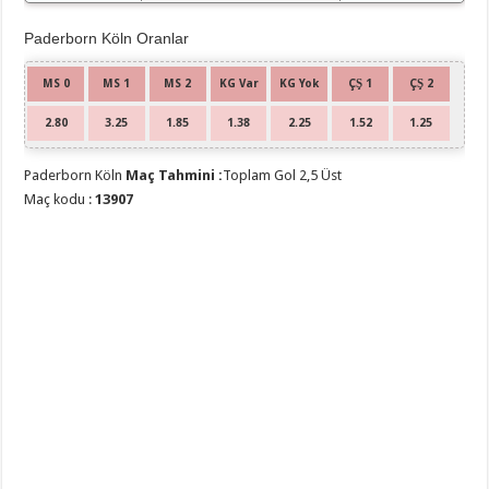
Paderborn Köln Oranlar
MS 0
MS 1
MS 2
KG Var
KG Yok
ÇŞ 1
ÇŞ 2
2.80
3.25
1.85
1.38
2.25
1.52
1.25
Paderborn Köln
Maç Tahmini :
Toplam Gol 2,5 Üst
Maç kodu :
13907