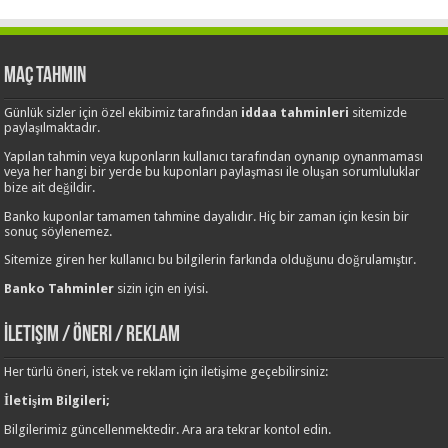
Maç Tahmin
Günlük sizler için özel ekibimiz tarafından
iddaa tahminleri
sitemizde
paylaşılmaktadır.
Yapılan tahmin veya kuponların kullanıcı tarafından oynanıp oynanmaması
veya her hangi bir yerde bu kuponları paylaşması ile oluşan sorumluluklar
bize ait değildir.
Banko kuponlar tamamen tahmine dayalıdır. Hiç bir zaman için kesin bir
sonuç söylenemez.
Sitemize giren her kullanıcı bu bilgilerin farkında olduğunu doğrulamıştır.
Banko Tahminler
sizin için en iyisi.
İletişim / Öneri / Reklam
Her türlü öneri, istek ve reklam için iletişime geçebilirsiniz:
İletişim Bilgileri;
Bilgilerimiz güncellenmektedir. Ara ara tekrar kontol edin.