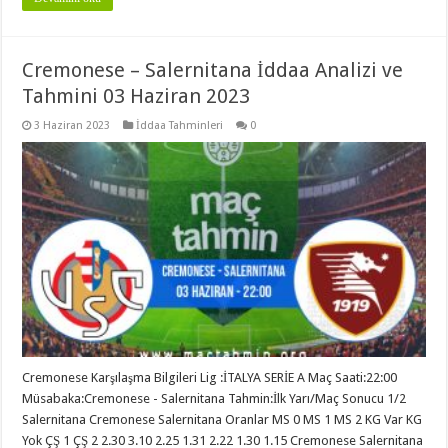
Cremonese – Salernitana İddaa Analizi ve
Tahmini 03 Haziran 2023
3 Haziran 2023
İddaa Tahminleri
0
Cremonese Karşılaşma Bilgileri Lig :İTALYA SERİE A Maç Saati:22:00
Müsabaka:Cremonese - Salernitana Tahmin:İlk Yarı/Maç Sonucu 1/2
Salernitana Cremonese Salernitana Oranlar MS 0 MS 1 MS 2 KG Var KG
Yok ÇŞ 1 ÇŞ 2 2.30 3.10 2.25 1.31 2.22 1.30 1.15 Cremonese Salernitana