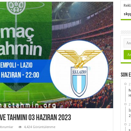
Rekl
sky
Son 
2
M
H
2
İ
2
 ve Tahmini 03 Haziran 2023
2
Yorumlar
4,424 Görüntülenme
S