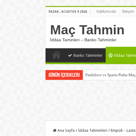
Hakkımızda
İletişim
PAZAR , AĞUSTOS 9 2026
Maç Tahmin
İddaa Taminleri – Banko Tahminler
Banko Tahminler
İddaa Tahmi
Günün İçerikleri
Pardubice vs Sparta Praha Ma
Ana Sayfa
/
İddaa Tahminleri
/
Empoli – Lazio