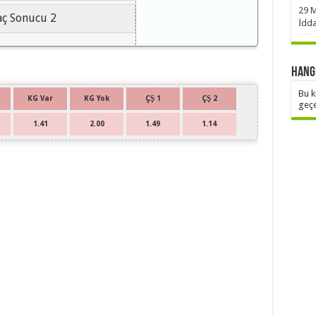
29 M
ç Sonucu 2
İdd
Hangi
Bu k
KG Var
KG Yok
ÇŞ 1
ÇŞ 2
geçe
1.41
2.00
1.49
1.14