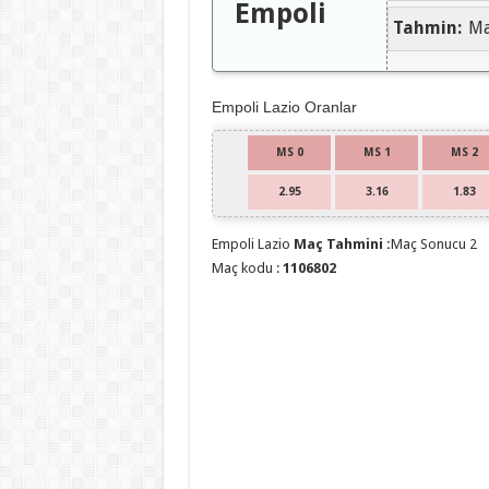
Empoli
Tahmin:
Ma
Empoli Lazio Oranlar
MS 0
MS 1
MS 2
2.95
3.16
1.83
Empoli Lazio
Maç Tahmini :
Maç Sonucu 2
Maç kodu :
1106802