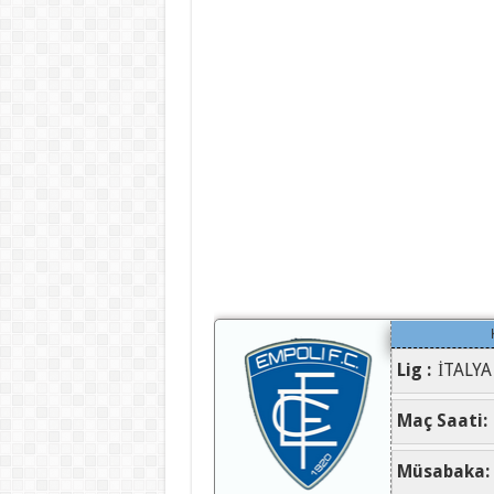
Lig :
İTALYA
Maç Saati:
Müsabaka: