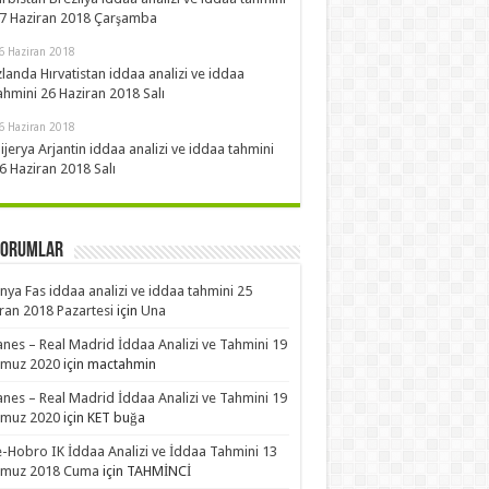
7 Haziran 2018 Çarşamba
6 Haziran 2018
zlanda Hırvatistan iddaa analizi ve iddaa
ahmini 26 Haziran 2018 Salı
6 Haziran 2018
ijerya Arjantin iddaa analizi ve iddaa tahmini
6 Haziran 2018 Salı
Yorumlar
nya Fas iddaa analizi ve iddaa tahmini 25
ran 2018 Pazartesi
için
Una
nes – Real Madrid İddaa Analizi ve Tahmini 19
muz 2020
için
mactahmin
nes – Real Madrid İddaa Analizi ve Tahmini 19
muz 2020
için
KET buğa
e-Hobro IK İddaa Analizi ve İddaa Tahmini 13
muz 2018 Cuma
için
TAHMİNCİ