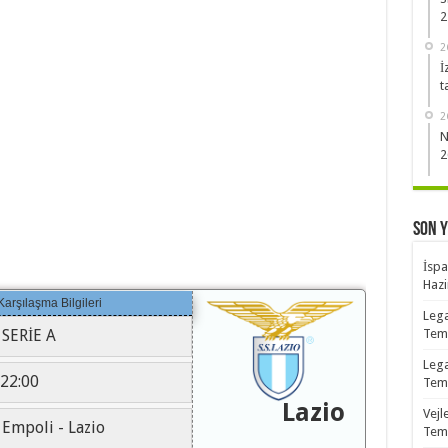
2
2
İ
t
2
N
2
Son 
İspa
Hazi
Karşılaşma Bilgileri
Lega
Tem
 SERİE A
Lega
22:00
Tem
Lazio
Vejl
Empoli - Lazio
Tem