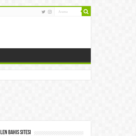
len Bahis Sitesi