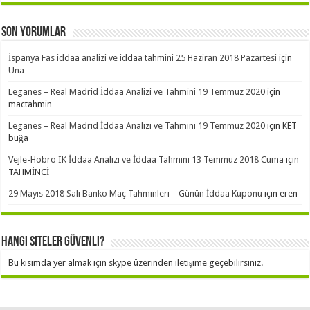
Son Yorumlar
İspanya Fas iddaa analizi ve iddaa tahmini 25 Haziran 2018 Pazartesi
için
Una
Leganes – Real Madrid İddaa Analizi ve Tahmini 19 Temmuz 2020
için
mactahmin
Leganes – Real Madrid İddaa Analizi ve Tahmini 19 Temmuz 2020
için
KET
buğa
Vejle-Hobro IK İddaa Analizi ve İddaa Tahmini 13 Temmuz 2018 Cuma
için
TAHMİNCİ
29 Mayıs 2018 Salı Banko Maç Tahminleri – Günün İddaa Kuponu
için
eren
Hangi Siteler Güvenli?
Bu kısımda yer almak için skype üzerinden iletişime geçebilirsiniz.