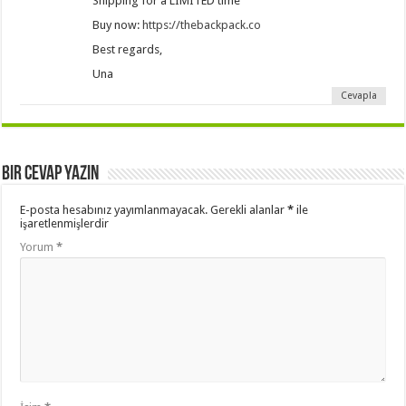
Shipping for a LIMITED time
Buy now:
https://thebackpack.co
Best regards,
Una
Cevapla
Bir cevap yazın
E-posta hesabınız yayımlanmayacak.
Gerekli alanlar
*
ile
işaretlenmişlerdir
Yorum
*