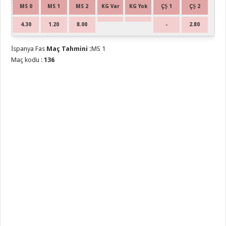
MS 0
MS 1
MS 2
KG Var
KG Yok
ÇŞ 1
ÇŞ 2
4.30
1.20
8.00
-
2.80
İspanya Fas
Maç Tahmini :
MS 1
Maç kodu :
136