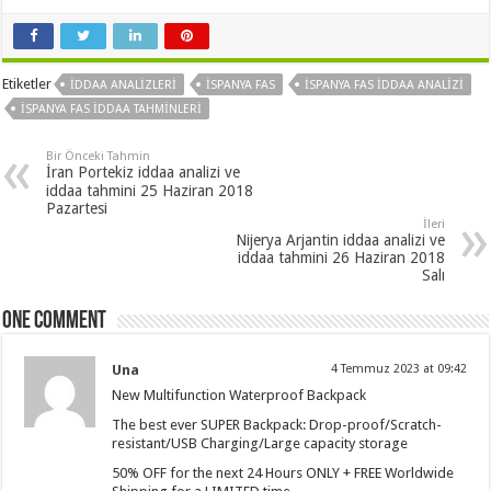
Etiketler
IDDAA ANALIZLERI
İSPANYA FAS
İSPANYA FAS IDDAA ANALIZI
İSPANYA FAS IDDAA TAHMINLERI
Bir Önceki Tahmin
İran Portekiz iddaa analizi ve
iddaa tahmini 25 Haziran 2018
Pazartesi
İleri
Nijerya Arjantin iddaa analizi ve
iddaa tahmini 26 Haziran 2018
Salı
One comment
Una
4 Temmuz 2023 at 09:42
New Multifunction Waterproof Backpack
The best ever SUPER Backpack: Drop-proof/Scratch-
resistant/USB Charging/Large capacity storage
50% OFF for the next 24 Hours ONLY + FREE Worldwide