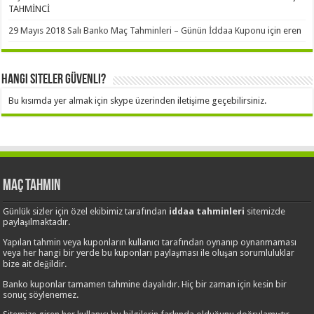
TAHMİNCİ
29 Mayıs 2018 Salı Banko Maç Tahminleri – Günün İddaa Kuponu
için
eren
Hangi Siteler Güvenli?
Bu kısımda yer almak için skype üzerinden iletişime geçebilirsiniz.
Maç Tahmin
Günlük sizler için özel ekibimiz tarafından
iddaa tahminleri
sitemizde
paylaşılmaktadır.
Yapılan tahmin veya kuponların kullanıcı tarafından oynanıp oynanmaması
veya her hangi bir yerde bu kuponları paylaşması ile oluşan sorumluluklar
bize ait değildir.
Banko kuponlar tamamen tahmine dayalıdır. Hiç bir zaman için kesin bir
sonuç söylenemez.