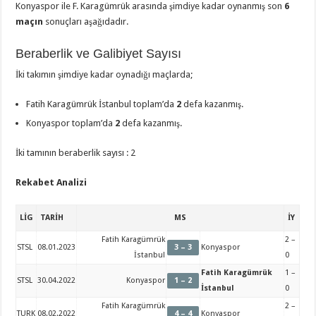
Konyaspor ile F. Karagümrük arasında şimdiye kadar oynanmış son
6
maçın
sonuçları aşağıdadır.
Beraberlik ve Galibiyet Sayısı
İki takımın şimdiye kadar oynadığı maçlarda;
Fatih Karagümrük İstanbul toplam’da
2
defa kazanmış.
Konyaspor toplam’da
2
defa kazanmış.
İki tamının beraberlik sayısı : 2
Rekabet Analizi
LİG
TARİH
MS
İY
Fatih Karagümrük
2 –
STSL
08.01.2023
3 – 3
Konyaspor
İstanbul
0
Fatih Karagümrük
1 –
STSL
30.04.2022
Konyaspor
1 – 2
İstanbul
0
Fatih Karagümrük
2 –
TURK
08.02.2022
4 – 4
Konyaspor