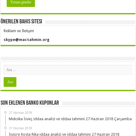
Önerilen Bahis Sitesi
Reklam ve İletişim
skype@mactahmin.org
Son Eklenen Banko Kuponlar
27 Haziran 2018
Meksika İsveç iddaa analizi ve iddaa tahmini 27 Haziran 2018 Çarşamba
27 Haziran 2018
İsviçre Kosta Rika iddaa analizi ve iddaa tahmini 27 Haziran 2018