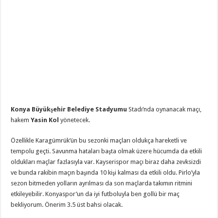
Konya Büyükşehir Belediye Stadyumu
Stadı’nda oynanacak maçı,
hakem
Yasin Kol
yönetecek.
Özellikle Karagümrük’ün bu sezonki maçları oldukça hareketli ve
tempolu geçti. Savunma hataları başta olmak üzere hücumda da etkili
oldukları maçlar fazlasıyla var. Kayserispor maçı biraz daha zevksizdi
ve bunda rakibin maçın başında 10 kişi kalması da etkili oldu. Pirlo’yla
sezon bitmeden yolların ayrılması da son maçlarda takımın ritmini
etkileyebilir. Konyaspor’un da iyi futboluyla ben gollü bir maç
bekliyorum. Önerim 3.5 üst bahsi olacak.