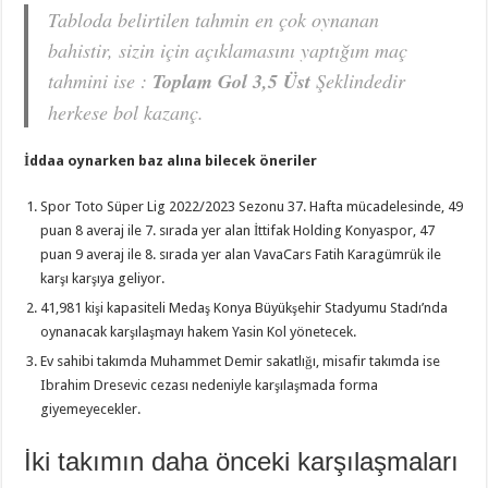
Tabloda belirtilen tahmin en çok oynanan
bahistir, sizin için açıklamasını yaptığım maç
tahmini ise :
Toplam Gol 3,5 Üst
Şeklindedir
herkese bol kazanç.
İddaa oynarken baz alına bilecek öneriler
Spor Toto Süper Lig 2022/2023 Sezonu 37. Hafta mücadelesinde, 49
puan 8 averaj ile 7. sırada yer alan İttifak Holding Konyaspor, 47
puan 9 averaj ile 8. sırada yer alan VavaCars Fatih Karagümrük ile
karşı karşıya geliyor.
41,981 kişi kapasiteli Medaş Konya Büyükşehir Stadyumu Stadı’nda
oynanacak karşılaşmayı hakem Yasin Kol yönetecek.
Ev sahibi takımda Muhammet Demir sakatlığı, misafir takımda ise
Ibrahim Dresevic cezası nedeniyle karşılaşmada forma
giyemeyecekler.
İki takımın daha önceki karşılaşmaları