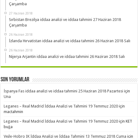
Çarşamba
27 Haziran 2018
Sırbistan Brezilya iddaa analizi ve iddaa tahmini 27 Haziran 2018
Çarşamba
26 Haziran 2018
İzlanda Hırvatistan iddaa analizi ve iddaa tahmini 26 Haziran 2018 Salı
26 Haziran 2018
Nijerya Arjantin iddaa analizi ve iddaa tahmini 26 Haziran 2018 Salı
Son Yorumlar
İspanya Fas iddaa analizi ve iddaa tahmini 25 Haziran 2018 Pazartesi
için
Una
Leganes – Real Madrid İddaa Analizi ve Tahmini 19 Temmuz 2020
için
mactahmin
Leganes – Real Madrid İddaa Analizi ve Tahmini 19 Temmuz 2020
için
KET
buğa
Vejle-Hobro IK İddaa Analizi ve İddaa Tahmini 13 Temmuz 2018 Cuma
için