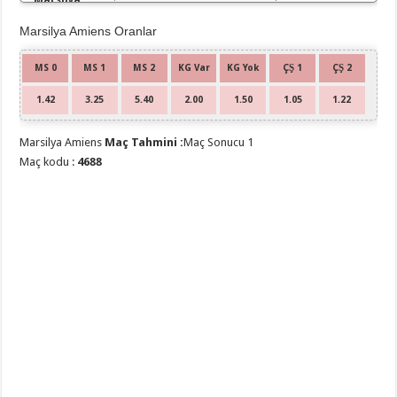
Marsilya Amiens Oranlar
MS 0
MS 1
MS 2
KG Var
KG Yok
ÇŞ 1
ÇŞ 2
1.42
3.25
5.40
2.00
1.50
1.05
1.22
Marsilya Amiens
Maç Tahmini :
Maç Sonucu 1
Maç kodu :
4688