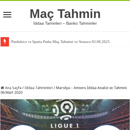
Maç Tahmin
İddaa Taminleri – Banko Tahminler
Pardubice vs Sparta Praha Maç Tahmini ve Sonucu 03.08.2025
Ana Sayfa
/
İddaa Tahminleri
/
Marsilya – Amiens İddaa Analizi ve Tahmini
06 Mart 2020