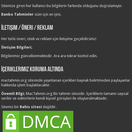
Sitemize giren her kullanıcı bu bilgilerin farkında olduğunu doğrulamıştır.
Banko Tahminler
sizin için en iyisi.
İletişim / Öneri / Reklam
Her türlü öneri, istek ve reklam için iletişime geçebilirsiniz:
İletişim Bilgileri;
Bilgilerimiz güncellenmektedir. Ara ara tekrar kontol edin.
İçeriklerimiz Koruma Altında
mactahmin.org sitesinde yayınlanan içerikleri kaynak belirtmeden paylaşanlar
hakkında işlem başlatılacaktır.
Önemli Bilgi;
MacTahmin.org Bir tahmin sitesidir. İçeriklerin tamamı sayısal
veriler ve editörlerin kendi kişisel görüşleri ile oluşturulmaktadır.
Sitemiz bir
Bahis sitesi
değildir.