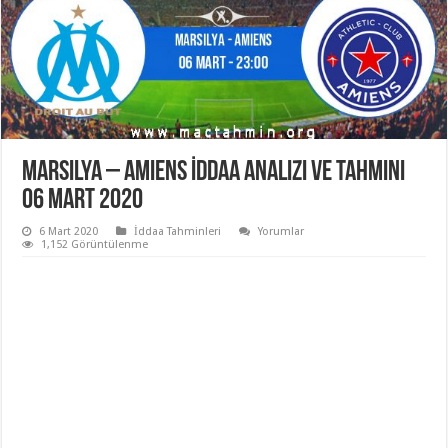
Marsilya – Amiens İddaa Analizi ve Tahmini
06 Mart 2020
6 Mart 2020
İddaa Tahminleri
Yorumlar
1,152 Görüntülenme