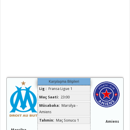
Karşılaşma Bilgileri
Lig :
Fransa Ligue 1
Maç Saati:
23:00
Müsabaka:
Marsilya -
Amiens
Tahmin:
Maç Sonucu 1
Amiens
Marsilya