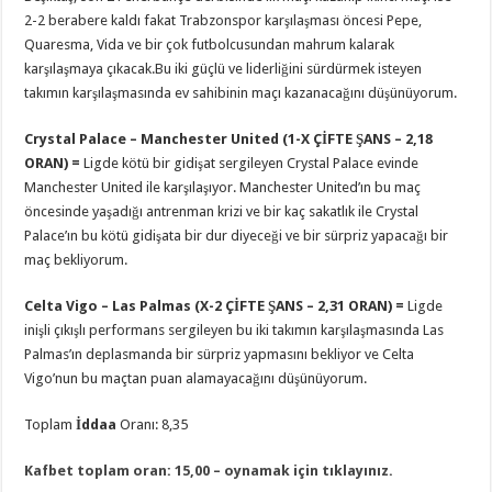
2-2 berabere kaldı fakat Trabzonspor karşılaşması öncesi Pepe,
Quaresma, Vida ve bir çok futbolcusundan mahrum kalarak
karşılaşmaya çıkacak.Bu iki güçlü ve liderliğini sürdürmek isteyen
takımın karşılaşmasında ev sahibinin maçı kazanacağını düşünüyorum.
Crystal Palace – Manchester United (1-X ÇİFTE ŞANS – 2,18
ORAN) =
Ligde kötü bir gidişat sergileyen Crystal Palace evinde
Manchester United ile karşılaşıyor. Manchester United’ın bu maç
öncesinde yaşadığı antrenman krizi ve bir kaç sakatlık ile Crystal
Palace’ın bu kötü gidişata bir dur diyeceği ve bir sürpriz yapacağı bir
maç bekliyorum.
Celta Vigo – Las Palmas (X-2 ÇİFTE ŞANS – 2,31 ORAN) =
Ligde
inişli çıkışlı performans sergileyen bu iki takımın karşılaşmasında Las
Palmas’ın deplasmanda bir sürpriz yapmasını bekliyor ve Celta
Vigo’nun bu maçtan puan alamayacağını düşünüyorum.
Toplam
İddaa
Oranı: 8,35
Kafbet toplam oran: 15,00 – oynamak için tıklayınız.