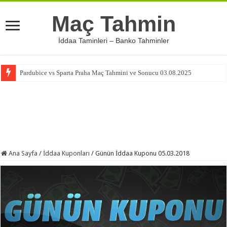
Maç Tahmin
İddaa Taminleri – Banko Tahminler
Pardubice vs Sparta Praha Maç Tahmini ve Sonucu 03.08.2025
Ana Sayfa
/
İddaa Kuponları
/
Günün İddaa Kuponu 05.03.2018