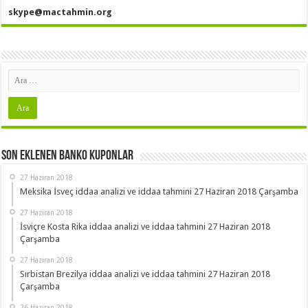
skype@mactahmin.org
Son Eklenen Banko Kuponlar
27 Haziran 2018
Meksika İsveç iddaa analizi ve iddaa tahmini 27 Haziran 2018 Çarşamba
27 Haziran 2018
İsviçre Kosta Rika iddaa analizi ve iddaa tahmini 27 Haziran 2018
Çarşamba
27 Haziran 2018
Sırbistan Brezilya iddaa analizi ve iddaa tahmini 27 Haziran 2018
Çarşamba
26 Haziran 2018