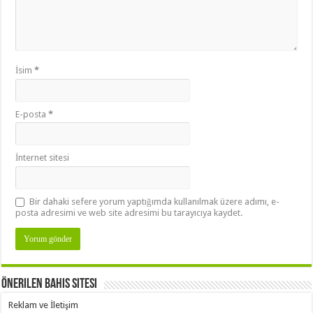
İsim
*
E-posta
*
İnternet sitesi
Bir dahaki sefere yorum yaptığımda kullanılmak üzere adımı, e-
posta adresimi ve web site adresimi bu tarayıcıya kaydet.
Önerilen Bahis Sitesi
Reklam ve İletişim