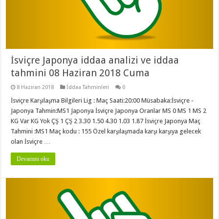
İsviçre Japonya iddaa analizi ve iddaa
tahmini 08 Haziran 2018 Cuma
8 Haziran 2018
İddaa Tahminleri
0
İsviçre Karşılaşma Bilgileri Lig : Maç Saati:20:00 Müsabaka:İsviçre -
Japonya Tahmin:MS1 Japonya İsviçre Japonya Oranlar MS 0 MS 1 MS 2
KG Var KG Yok ÇŞ 1 ÇŞ 2 3.30 1.50 4.30 1.03 1.87 İsviçre Japonya Maç
Tahmini :MS1 Maç kodu : 155 Özel karşılaşmada karşı karşıya gelecek
olan İsviçre …
Devamını oku