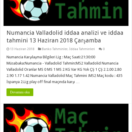
Numancia Valladolid iddaa analizi ve iddaa
tahmini 13 Haziran 2018 Çarşamba
13 Haziran 2018
Banko Tahminler
,
İddaa Tahminleri
0
Numancia Karşılaşma Bilgileri Lig : Maç Saati:21:30:00
Müsabaka:Numancia - Valladolid Tahmin:MS2 Valladolid Numancia
Valladolid Oranlar MS 0 MS 1 MS 2 KG Var KG Yok ÇŞ 1 ÇŞ 2 2.00 2.80
2.90 1.17 1.42 Numancia Valladolid Maç Tahmini :MS2 Maç kodu : 435
İspanya 2.Lig play off final maçında karşı …
Devamını oku