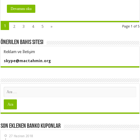
Devamını oku
1
2
3
4
5
»
Page 1 of 5
Önerilen Bahis Sitesi
Reklam ve İletişim
skype@mactahmin.org
Son Eklenen Banko Kuponlar
27 Haziran 2018