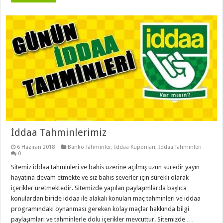
İddaa Tahminlerimiz
6 Haziran 2018
Banko Tahminler
,
İddaa Kuponları
,
İddaa Tahminleri
0
Sitemiz iddaa tahminleri ve bahis üzerine açılmış uzun süredir yayın
hayatına devam etmekte ve siz bahis severler için sürekli olarak
içerikler üretmektedir. Sitemizde yapılan paylaşımlarda başlıca
konulardan biride iddaa ile alakalı konuları maç tahminleri ve iddaa
programındaki oynanması gereken kolay maçlar hakkında bilgi
paylaşımları ve tahminlerle dolu içerikler mevcuttur. Sitemizde …