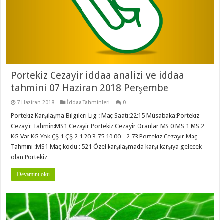
Portekiz Cezayir iddaa analizi ve iddaa
tahmini 07 Haziran 2018 Perşembe
7 Haziran 2018
İddaa Tahminleri
0
Portekiz Karşılaşma Bilgileri Lig : Maç Saati:22:15 Müsabaka:Portekiz -
Cezayir Tahmin:MS1 Cezayir Portekiz Cezayir Oranlar MS 0 MS 1 MS 2
KG Var KG Yok ÇŞ 1 ÇŞ 2 1.20 3.75 10.00 - 2.73 Portekiz Cezayir Maç
Tahmini :MS1 Maç kodu : 521 Özel karşılaşmada karşı karşıya gelecek
olan Portekiz …
Devamını oku