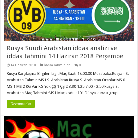
Rusya Suudi Arabistan iddaa analizi ve
iddaa tahmini 14 Haziran 2018 Perşembe
14 Haziran 2018
İddaa Tahminleri
0
Rusya Karşılaşma Bilgileri Lig : Maç Saati:18:00:00 Müsabaka:Rusya - S.
Arabistan Tahmin:MS1 S. Arabistan Rusya S. Arabistan Oranlar MS 0
MS 1 MS 2 KG Var KG Yok ÇŞ 1 ÇŞ 2 3.90 1.25 7.00 - 2.50 Rusya S.
Arabistan Maç Tahmini :MS1 Maç kodu : 101 Dünya kupası grup …
Devamını oku