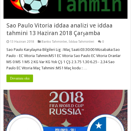
Sao Paulo Vitoria iddaa analizi ve iddaa
tahmini 13 Haziran 2018 Çarşamba
13 Haziran 2018
Banko Tahminler
,
İddaa Tahminleri
0
Sao Paulo Karşılaşma Bilgileri Lig : Maç Saati:03:30:00 Müsabaka:Sao
Paulo - EC Vitoria Tahmin:MS1 EC Vitoria Sao Paulo EC Vitoria Oranlar
MS 0 MS 1 MS 2 KG Var KG Yok ÇŞ 1 ÇŞ 2 3.75 1.30 6.25 - 2.34 Sao
Paulo EC Vitoria Maç Tahmini :MS1 Maç kodu : …
Devamını oku