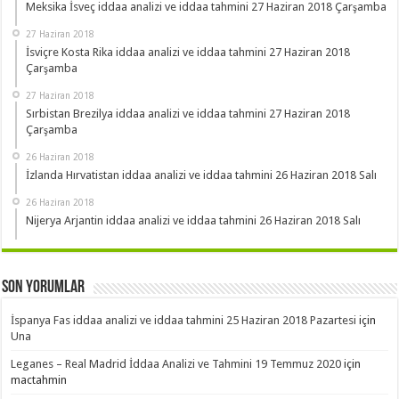
Meksika İsveç iddaa analizi ve iddaa tahmini 27 Haziran 2018 Çarşamba
27 Haziran 2018
İsviçre Kosta Rika iddaa analizi ve iddaa tahmini 27 Haziran 2018
Çarşamba
27 Haziran 2018
Sırbistan Brezilya iddaa analizi ve iddaa tahmini 27 Haziran 2018
Çarşamba
26 Haziran 2018
İzlanda Hırvatistan iddaa analizi ve iddaa tahmini 26 Haziran 2018 Salı
26 Haziran 2018
Nijerya Arjantin iddaa analizi ve iddaa tahmini 26 Haziran 2018 Salı
Son Yorumlar
İspanya Fas iddaa analizi ve iddaa tahmini 25 Haziran 2018 Pazartesi
için
Una
Leganes – Real Madrid İddaa Analizi ve Tahmini 19 Temmuz 2020
için
mactahmin