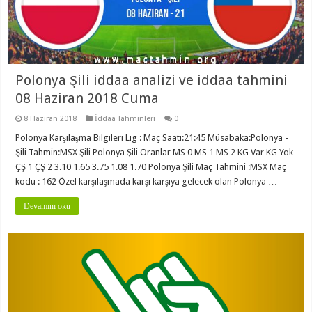
Polonya Şili iddaa analizi ve iddaa tahmini
08 Haziran 2018 Cuma
8 Haziran 2018
İddaa Tahminleri
0
Polonya Karşılaşma Bilgileri Lig : Maç Saati:21:45 Müsabaka:Polonya -
Şili Tahmin:MSX Şili Polonya Şili Oranlar MS 0 MS 1 MS 2 KG Var KG Yok
ÇŞ 1 ÇŞ 2 3.10 1.65 3.75 1.08 1.70 Polonya Şili Maç Tahmini :MSX Maç
kodu : 162 Özel karşılaşmada karşı karşıya gelecek olan Polonya …
Devamını oku