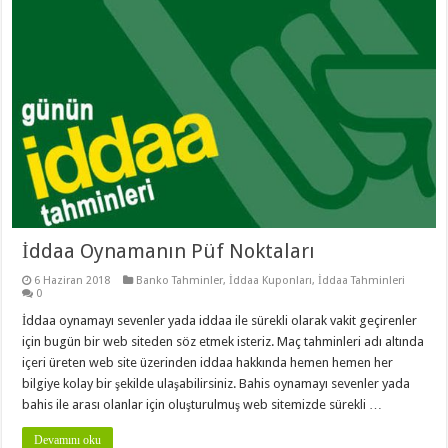
İddaa Oynamanın Püf Noktaları
6 Haziran 2018
Banko Tahminler
,
İddaa Kuponları
,
İddaa Tahminleri
0
İddaa oynamayı sevenler yada iddaa ile sürekli olarak vakit geçirenler
için bugün bir web siteden söz etmek isteriz. Maç tahminleri adı altında
içeri üreten web site üzerinden iddaa hakkında hemen hemen her
bilgiye kolay bir şekilde ulaşabilirsiniz. Bahis oynamayı sevenler yada
bahis ile arası olanlar için oluşturulmuş web sitemizde sürekli …
Devamını oku