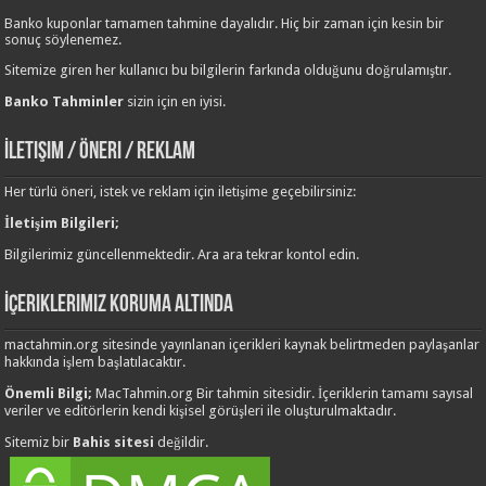
Banko kuponlar tamamen tahmine dayalıdır. Hiç bir zaman için kesin bir
sonuç söylenemez.
Sitemize giren her kullanıcı bu bilgilerin farkında olduğunu doğrulamıştır.
Banko Tahminler
sizin için en iyisi.
İletişim / Öneri / Reklam
Her türlü öneri, istek ve reklam için iletişime geçebilirsiniz:
İletişim Bilgileri;
Bilgilerimiz güncellenmektedir. Ara ara tekrar kontol edin.
İçeriklerimiz Koruma Altında
mactahmin.org sitesinde yayınlanan içerikleri kaynak belirtmeden paylaşanlar
hakkında işlem başlatılacaktır.
Önemli Bilgi;
MacTahmin.org Bir tahmin sitesidir. İçeriklerin tamamı sayısal
veriler ve editörlerin kendi kişisel görüşleri ile oluşturulmaktadır.
Sitemiz bir
Bahis sitesi
değildir.