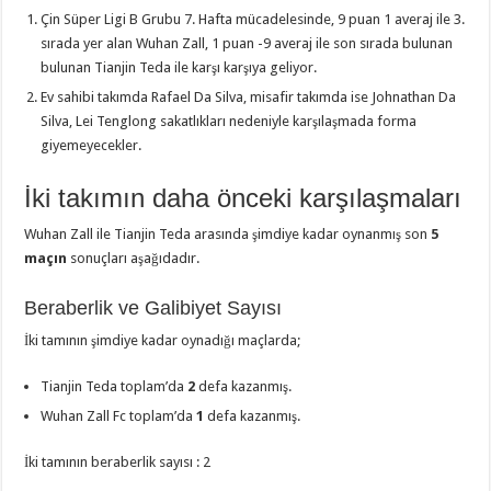
Çin Süper Ligi B Grubu 7. Hafta mücadelesinde, 9 puan 1 averaj ile 3.
sırada yer alan Wuhan Zall, 1 puan -9 averaj ile son sırada bulunan
bulunan Tianjin Teda ile karşı karşıya geliyor.
Ev sahibi takımda Rafael Da Silva, misafir takımda ise Johnathan Da
Silva, Lei Tenglong sakatlıkları nedeniyle karşılaşmada forma
giyemeyecekler.
İki takımın daha önceki karşılaşmaları
Wuhan Zall ile Tianjin Teda arasında şimdiye kadar oynanmış son
5
maçın
sonuçları aşağıdadır.
Beraberlik ve Galibiyet Sayısı
İki tamının şimdiye kadar oynadığı maçlarda;
Tianjin Teda toplam’da
2
defa kazanmış.
Wuhan Zall Fc toplam’da
1
defa kazanmış.
İki tamının beraberlik sayısı : 2