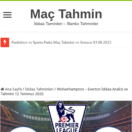
Maç Tahmin
İddaa Taminleri – Banko Tahminler
Pardubice vs Sparta Praha Maç Tahmini ve Sonucu 03.08.2025
Ana Sayfa
/
İddaa Tahminleri
/
Wolverhampton – Everton İddaa Analizi ve
Tahmini 12 Temmuz 2020