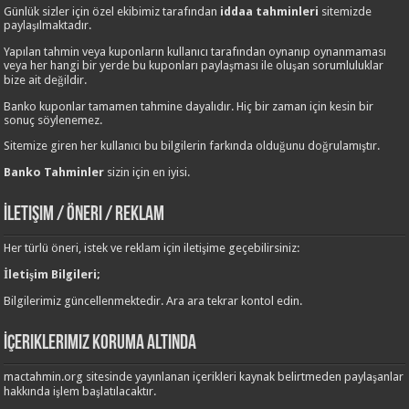
Günlük sizler için özel ekibimiz tarafından
iddaa tahminleri
sitemizde
paylaşılmaktadır.
Yapılan tahmin veya kuponların kullanıcı tarafından oynanıp oynanmaması
veya her hangi bir yerde bu kuponları paylaşması ile oluşan sorumluluklar
bize ait değildir.
Banko kuponlar tamamen tahmine dayalıdır. Hiç bir zaman için kesin bir
sonuç söylenemez.
Sitemize giren her kullanıcı bu bilgilerin farkında olduğunu doğrulamıştır.
Banko Tahminler
sizin için en iyisi.
İletişim / Öneri / Reklam
Her türlü öneri, istek ve reklam için iletişime geçebilirsiniz:
İletişim Bilgileri;
Bilgilerimiz güncellenmektedir. Ara ara tekrar kontol edin.
İçeriklerimiz Koruma Altında
mactahmin.org sitesinde yayınlanan içerikleri kaynak belirtmeden paylaşanlar
hakkında işlem başlatılacaktır.