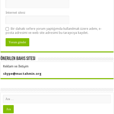
İnternet sitesi
Bir dahaki sefere yorum yaptığımda kullanılmak üzere adımı, e-
posta adresimi ve web site adresimi bu tarayıcıya kaydet.
Önerilen Bahis Sitesi
Reklam ve İletişim
skype@mactahmin.org