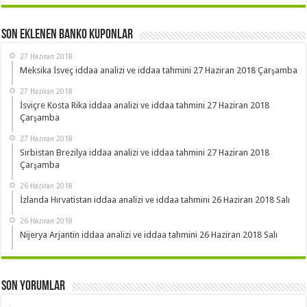
Son Eklenen Banko Kuponlar
27 Haziran 2018
Meksika İsveç iddaa analizi ve iddaa tahmini 27 Haziran 2018 Çarşamba
27 Haziran 2018
İsviçre Kosta Rika iddaa analizi ve iddaa tahmini 27 Haziran 2018
Çarşamba
27 Haziran 2018
Sırbistan Brezilya iddaa analizi ve iddaa tahmini 27 Haziran 2018
Çarşamba
26 Haziran 2018
İzlanda Hırvatistan iddaa analizi ve iddaa tahmini 26 Haziran 2018 Salı
26 Haziran 2018
Nijerya Arjantin iddaa analizi ve iddaa tahmini 26 Haziran 2018 Salı
Son Yorumlar