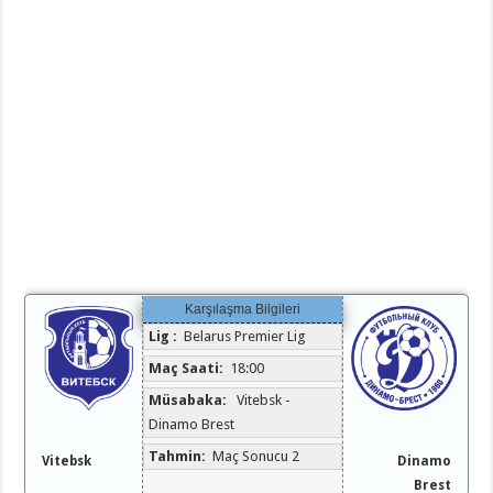
Karşılaşma Bilgileri
Lig :
Belarus Premier Lig
Maç Saati:
18:00
Müsabaka:
Vitebsk -
Dinamo Brest
Tahmin:
Maç Sonucu 2
Vitebsk
Dinamo
Brest