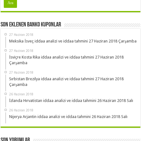
Son Eklenen Banko Kuponlar
27 Haziran 2018
Meksika İsveç iddaa analizi ve iddaa tahmini 27 Haziran 2018 Çarşamba
27 Haziran 2018
İsviçre Kosta Rika iddaa analizi ve iddaa tahmini 27 Haziran 2018
Çarşamba
27 Haziran 2018
Sırbistan Brezilya iddaa analizi ve iddaa tahmini 27 Haziran 2018
Çarşamba
26 Haziran 2018
İzlanda Hırvatistan iddaa analizi ve iddaa tahmini 26 Haziran 2018 Salı
26 Haziran 2018
Nijerya Arjantin iddaa analizi ve iddaa tahmini 26 Haziran 2018 Salı
Son Yorumlar