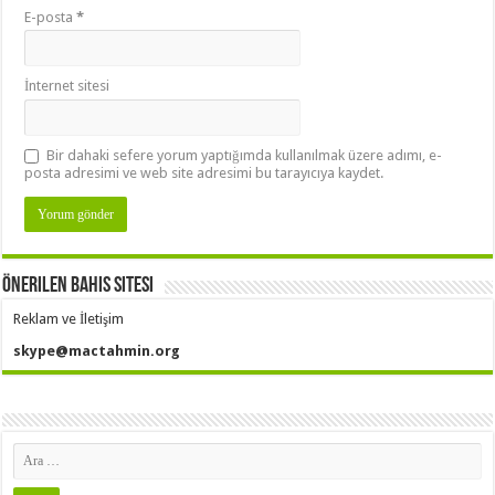
E-posta
*
İnternet sitesi
Bir dahaki sefere yorum yaptığımda kullanılmak üzere adımı, e-
posta adresimi ve web site adresimi bu tarayıcıya kaydet.
Önerilen Bahis Sitesi
Reklam ve İletişim
skype@mactahmin.org