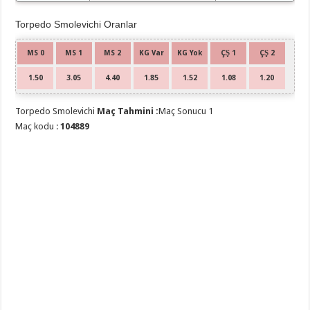
Torpedo Smolevichi Oranlar
MS 0
MS 1
MS 2
KG Var
KG Yok
ÇŞ 1
ÇŞ 2
1.50
3.05
4.40
1.85
1.52
1.08
1.20
Torpedo Smolevichi
Maç Tahmini :
Maç Sonucu 1
Maç kodu :
104889