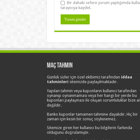
Bir dahaki sefere yorum yaptığımda kulla
tarayıcıya kaydet.
Maç Tahmin
Günlük sizler için özel ekibimiz tarafından
iddaa
tahminleri
sitemizde paylaşılmaktadır.
Yapılan tahmin veya kuponların kullanıcı tarafından
oynanıp oynanmaması veya her hangi bir yerde bu
kuponları paylaşması ile oluşan sorumluluklar bize ai
değildir.
Banko kuponlar tamamen tahmine dayalıdır. Hiç bir
zaman için kesin bir sonuç söylenemez.
Sitemize giren her kullanıcı bu bilgilerin farkında
olduğunu doğrulamıştır.