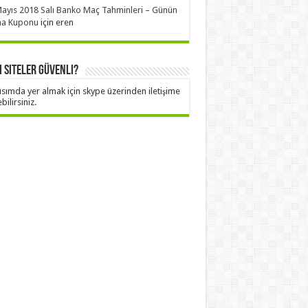
ayıs 2018 Salı Banko Maç Tahminleri – Günün
aa Kuponu
için
eren
 Siteler Güvenli?
ısımda yer almak için skype üzerinden iletişime
bilirsiniz.