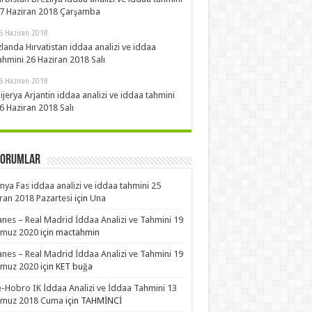
7 Haziran 2018 Çarşamba
6 Haziran 2018
zlanda Hırvatistan iddaa analizi ve iddaa
ahmini 26 Haziran 2018 Salı
6 Haziran 2018
ijerya Arjantin iddaa analizi ve iddaa tahmini
6 Haziran 2018 Salı
Yorumlar
nya Fas iddaa analizi ve iddaa tahmini 25
ran 2018 Pazartesi
için
Una
nes – Real Madrid İddaa Analizi ve Tahmini 19
muz 2020
için
mactahmin
nes – Real Madrid İddaa Analizi ve Tahmini 19
muz 2020
için
KET buğa
e-Hobro IK İddaa Analizi ve İddaa Tahmini 13
muz 2018 Cuma
için
TAHMİNCİ