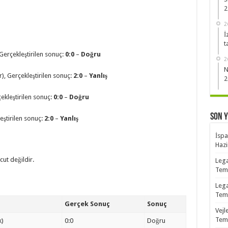
2
2
İ
t
Gerçekleştirilen sonuç:
0:0
–
Doğru
2
N
r), Gerçekleştirilen sonuç:
2:0
–
Yanlış
2
çekleştirilen sonuç:
0:0
–
Doğru
Son 
leştirilen sonuç:
2:0
–
Yanlış
İspa
Hazi
cut değildir.
Lega
Tem
Lega
Tem
Gerçek Sonuç
Sonuç
Vejl
Tem
k)
0:0
Doğru