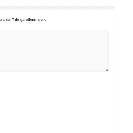
 alanlar
*
ile işaretlenmişlerdir