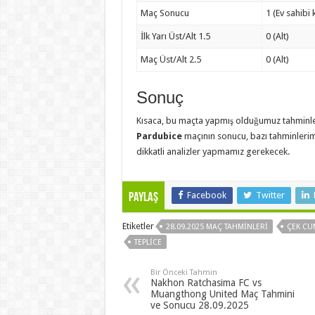
Maç Sonucu
1 (Ev sahibi 
İlk Yarı Üst/Alt 1.5
0 (Alt)
Maç Üst/Alt 2.5
0 (Alt)
Sonuç
Kısaca, bu maçta yapmış olduğumuz tahminler
Pardubice
maçının sonucu, bazı tahminlerimi
dikkatli analizler yapmamız gerekecek.
Facebook
Twitter
Paylaş
Etiketler
28.09.2025 MAÇ TAHMINLERI
ÇEK CU
TEPLICE
Bir Önceki Tahmin
Nakhon Ratchasima FC vs
Muangthong United Maç Tahmini
ve Sonucu 28.09.2025