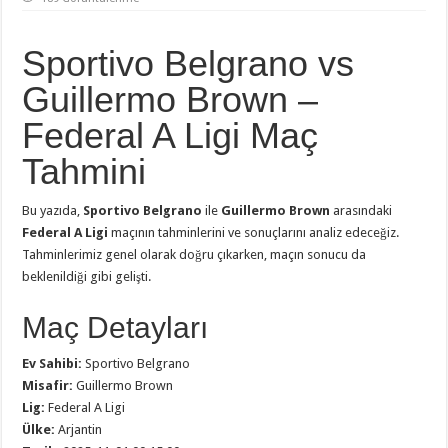
Sportivo Belgrano vs
Guillermo Brown –
Federal A Ligi Maç
Tahmini
Bu yazıda,
Sportivo Belgrano
ile
Guillermo Brown
arasındaki
Federal A Ligi
maçının tahminlerini ve sonuçlarını analiz edeceğiz.
Tahminlerimiz genel olarak doğru çıkarken, maçın sonucu da
beklenildiği gibi gelişti.
Maç Detayları
Ev Sahibi:
Sportivo Belgrano
Misafir:
Guillermo Brown
Lig:
Federal A Ligi
Ülke:
Arjantin