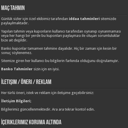
Maç Tahmin
Günlük sizler için özel ekibimiz tarafından
iddaa tahminleri
sitemizde
paylaşılmaktadır.
Yapılan tahmin veya kuponların kullanıcı tarafından oynanıp oynanmaması
veya her hangi bir yerde bu kuponları paylaşması ile oluşan sorumluluklar
bize ait değildir.
Banko kuponlar tamamen tahmine dayalıdır. Hiç bir zaman için kesin bir
sonuç söylenemez.
Sitemize giren her kullanıcı bu bilgilerin farkında olduğunu doğrulamıştır.
Banko Tahminler
sizin için en iyisi.
İletişim / Öneri / Reklam
Her türlü öneri, istek ve reklam için iletişime geçebilirsiniz:
İletişim Bilgileri;
Bilgilerimiz güncellenmektedir. Ara ara tekrar kontol edin.
İçeriklerimiz Koruma Altında