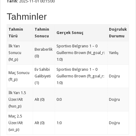
Tarih:
2025-11-01 00:15:00
Tahminler
Tahmin
Tahmin
Doğruluk
Gerçek Sonuç
Türü
Sonucu
Durumu
İlk Yarı
Sportivo Belgrano 1 – 0
Beraberlik
Sonucu
Guillermo Brown (ht_goal_r:
Yanlış
(0)
(ht_p)
1:0)
Ev Sahibi
Sportivo Belgrano 1 – 0
Maç Sonucu
Galibiyeti
Guillermo Brown (ft_goal_r:
Doğru
(ft_p)
(1)
1:0)
İlk Yarı 1.5
Üzer/Alt
Alt (0)
0:0
Doğru
(huo_p)
Maç 2.5
Üzer/Alt
Alt (0)
1:0
Doğru
(uo_p)