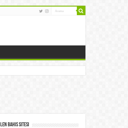
len Bahis Sitesi