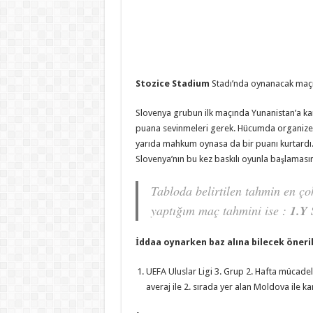
Stozice Stadium
Stadı’nda oynanacak maç
Slovenya grubun ilk maçında Yunanistan’a karşı
puana sevinmeleri gerek. Hücumda organize ol
yarıda mahkum oynasa da bir puanı kurtardı. 
Slovenya’nın bu kez baskılı oyunla başlamas
Tabloda belirtilen tahmin en çok
yaptığım maç tahmini ise :
1.Y
İddaa oynarken baz alına bilecek öneri
UEFA Uluslar Ligi 3. Grup 2. Hafta mücadele
averaj ile 2. sırada yer alan Moldova ile kar