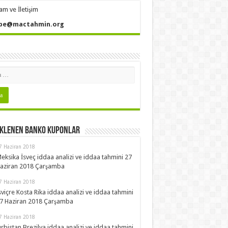
am ve İletişim
pe@mactahmin.org
Eklenen Banko Kuponlar
7 Haziran 2018
eksika İsveç iddaa analizi ve iddaa tahmini 27
aziran 2018 Çarşamba
7 Haziran 2018
sviçre Kosta Rika iddaa analizi ve iddaa tahmini
7 Haziran 2018 Çarşamba
7 Haziran 2018
ırbistan Brezilya iddaa analizi ve iddaa tahmini