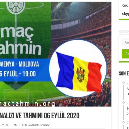
Rekl
sky
Son 
2
M
H
2
İ
2
alizi ve Tahmini 06 Eylül 2020
2
umlar
1,160 Görüntülenme
S