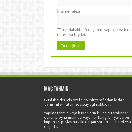
İnternet sitesi
Bir dahaki sefere yorum yaptığımda kulla
tarayıcıya kaydet.
Maç Tahmin
Günlük sizler için özel ekibimiz tarafından
iddaa
tahminleri
sitemizde paylaşılmaktadır.
Yapılan tahmin veya kuponların kullanıcı tarafından
oynanıp oynanmaması veya her hangi bir yerde bu
kuponları paylaşması ile oluşan sorumluluklar bize ai
değildir.