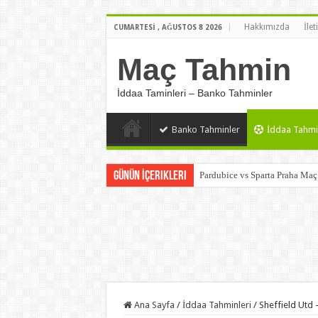
Hakkımızda
İlet
CUMARTESI , AĞUSTOS 8 2026
Maç Tahmin
İddaa Taminleri – Banko Tahminler
Banko Tahminler
İddaa Tahmi
Günün İçerikleri
Pardubice vs Sparta Praha Ma
Ana Sayfa
/
İddaa Tahminleri
/
Sheffield Utd 