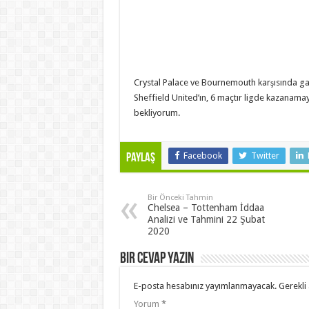
Crystal Palace ve Bournemouth karşısında ga
Sheffield United’ın, 6 maçtır ligde kazanam
bekliyorum.
Facebook
Twitter
Paylaş
Bir Önceki Tahmin
Chelsea – Tottenham İddaa
Analizi ve Tahmini 22 Şubat
2020
Bir cevap yazın
E-posta hesabınız yayımlanmayacak.
Gerekli
Yorum
*