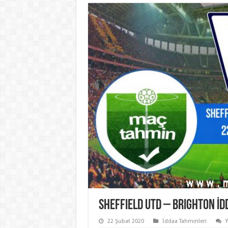
Sheffield Utd – Brighton İd
22 Şubat 2020
İddaa Tahminleri