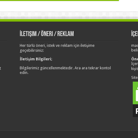
İletişim / Öneri / Reklam
İç
Her türlü öneri, istek ve reklam için iletişime
mac
bel
geçebilirsiniz:
İletişim Bilgileri;
Öne
İçer
Bilgilerimiz güncellenmektedir. Ara ara tekrar kontol
t
kişi
edin.
Sit