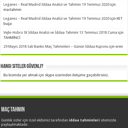
Leganes – Real Madrid İddaa Analizi ve Tahmini 19 Temmuz 2020
için
mactahmin
Leganes – Real Madrid İddaa Analizi ve Tahmini 19 Temmuz 2020
için
KET
buğa
Vejle-Hobro IK İddaa Analizi ve İddaa Tahmini 13 Temmuz 2018 Cuma
için
TAHMİNCİ
29 Mayıs 2018 Salı Banko Maç Tahminleri – Günün İddaa Kuponu
için
eren
Hangi Siteler Güvenli?
Bu kısımda yer almak için skype üzerinden iletişime geçebilirsiniz.
Maç Tahmin
Günlük sizler için özel ekibimiz tarafından
iddaa tahminleri
sitemizde
paylaşılmaktadır.