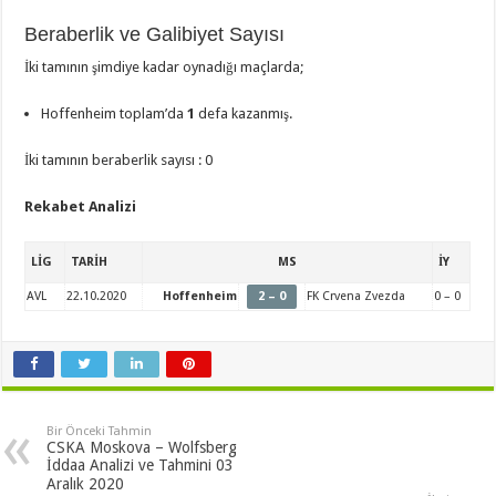
Beraberlik ve Galibiyet Sayısı
İki tamının şimdiye kadar oynadığı maçlarda;
Hoffenheim toplam’da
1
defa kazanmış.
İki tamının beraberlik sayısı : 0
Rekabet Analizi
LİG
TARİH
MS
İY
AVL
22.10.2020
Hoffenheim
2 – 0
FK Crvena Zvezda
0 – 0
Bir Önceki Tahmin
CSKA Moskova – Wolfsberg
İddaa Analizi ve Tahmini 03
Aralık 2020