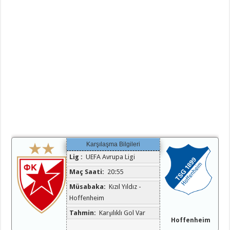
Karşılaşma Bilgileri
Lig :
UEFA Avrupa Ligi
Maç Saati:
20:55
Müsabaka:
Kızıl Yıldız -
Hoffenheim
Tahmin:
Karşılıklı Gol Var
Hoffenheim