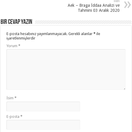
İleri
Aek – Braga İddaa Analizi ve
Tahmini 03 Aralık 2020
Bir cevap yazın
E-posta hesabınız yayımlanmayacak.
Gerekli alanlar
*
ile
işaretlenmişlerdir
Yorum
*
İsim
*
E-posta
*