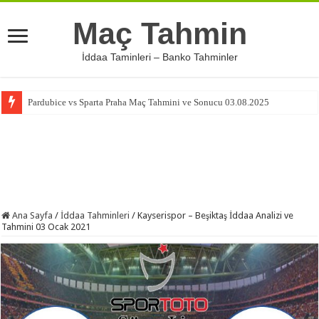
Maç Tahmin
İddaa Taminleri – Banko Tahminler
Pardubice vs Sparta Praha Maç Tahmini ve Sonucu 03.08.2025
Ana Sayfa
/
İddaa Tahminleri
/
Kayserispor – Beşiktaş İddaa Analizi ve
Tahmini 03 Ocak 2021