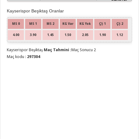
Beşiktaş
Kayserispor Beşiktaş Oranlar
MS 0
MS 1
MS 2
KG Var
KG Yok
ÇŞ 1
ÇŞ 2
4.00
3.90
1.45
1.50
2.05
1.90
1.12
Kayserispor Beşiktaş
Maç Tahmini :
Maç Sonucu 2
Maç kodu :
297304