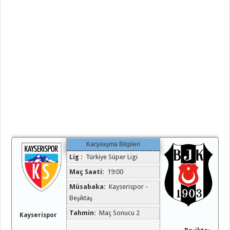
Karşılaşma Bilgileri
Lig :
Türkiye Süper Ligi
Maç Saati:
19:00
Müsabaka:
Kayserispor -
Beşiktaş
Tahmin:
Maç Sonucu 2
Kayserispor