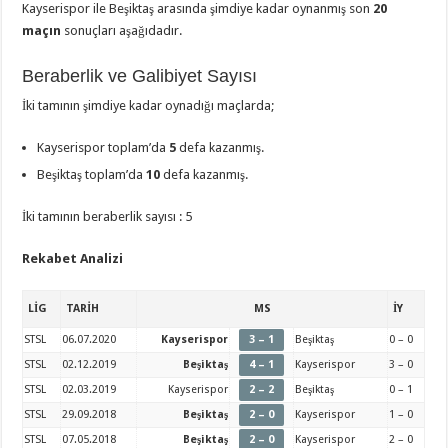
Kayserispor ile Beşiktaş arasında şimdiye kadar oynanmış son
20
maçın
sonuçları aşağıdadır.
Beraberlik ve Galibiyet Sayısı
İki tamının şimdiye kadar oynadığı maçlarda;
Kayserispor toplam’da
5
defa kazanmış.
Beşiktaş toplam’da
10
defa kazanmış.
İki tamının beraberlik sayısı : 5
Rekabet Analizi
LİG
TARİH
MS
İY
STSL
06.07.2020
Kayserispor
3 – 1
Beşiktaş
0 – 0
STSL
02.12.2019
Beşiktaş
4 – 1
Kayserispor
3 – 0
STSL
02.03.2019
Kayserispor
2 – 2
Beşiktaş
0 – 1
STSL
29.09.2018
Beşiktaş
2 – 0
Kayserispor
1 – 0
STSL
07.05.2018
Beşiktaş
2 – 0
Kayserispor
2 – 0