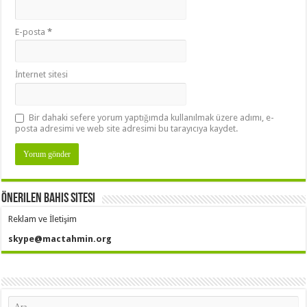
E-posta
*
İnternet sitesi
Bir dahaki sefere yorum yaptığımda kullanılmak üzere adımı, e-
posta adresimi ve web site adresimi bu tarayıcıya kaydet.
Önerilen Bahis Sitesi
Reklam ve İletişim
skype@mactahmin.org