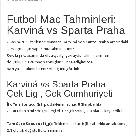
Futbol Maç Tahminleri:
Karviná vs Sparta Praha
2 Kasım 2025 tarihinde oynanan
Karviná
ve
Sparta Praha
arasındaki
karşılaşma için yaptığımız tahminlerimiz
Çek Ligi
kapsamında oldukça ilgi çekiciydi. Tahminlerimizin
doğruluğunu ve maçın sonuçlarını incelediğimizde
bazı yakın tahminlerimiz olduğunu gördük.
Karviná vs Sparta Praha –
Çek Ligi, Çek Cumhuriyeti
İlk Yarı Sonucu (ht_p):
Beklenen sonuç
0
(Beraberlik)
ve bu tahminimiz doğru değildi. Gerçek sonuç
0:0
olarak kaydedildi.
Tam Süre Sonucu (ft_p):
Beklenen sonuç
0
(Beraberlik) ancak sonuç
2:1
olarak değişti. Bu tahminimiz