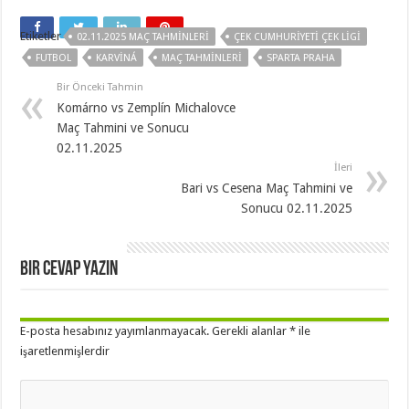
Etiketler
02.11.2025 MAÇ TAHMINLERI
ÇEK CUMHURIYETI ÇEK LIGI
FUTBOL
KARVINÁ
MAÇ TAHMINLERI
SPARTA PRAHA
Bir Önceki Tahmin
Komárno vs Zemplín Michalovce
Maç Tahmini ve Sonucu
02.11.2025
İleri
Bari vs Cesena Maç Tahmini ve
Sonucu 02.11.2025
Bir cevap yazın
E-posta hesabınız yayımlanmayacak.
Gerekli alanlar
*
ile
işaretlenmişlerdir