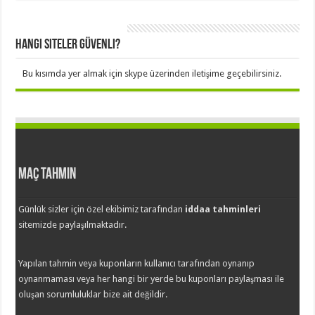
Hangi Siteler Güvenli?
Bu kısımda yer almak için skype üzerinden iletişime geçebilirsiniz.
Maç Tahmin
Günlük sizler için özel ekibimiz tarafından
iddaa tahminleri
sitemizde paylaşılmaktadır.
Yapılan tahmin veya kuponların kullanıcı tarafından oynanıp
oynanmaması veya her hangi bir yerde bu kuponları paylaşması ile
oluşan sorumluluklar bize ait değildir.