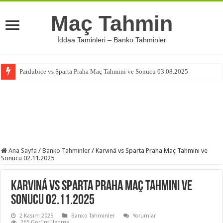
Maç Tahmin
İddaa Taminleri – Banko Tahminler
Pardubice vs Sparta Praha Maç Tahmini ve Sonucu 03.08.2025
Ana Sayfa
/
Banko Tahminler
/
Karviná vs Sparta Praha Maç Tahmini ve
Sonucu 02.11.2025
Karviná vs Sparta Praha Maç Tahmini ve
Sonucu 02.11.2025
2 Kasım 2025
Banko Tahminler
Yorumlar
265 Görüntülenme