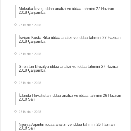
Meksika İsveç iddaa analizi ve iddaa tahmini 27 Haziran
2018 Çarşamba
27 Haziran 2018
İsviçre Kosta Rika iddaa analizi ve iddaa tahmini 27 Haziran
2018 Çarşamba
27 Haziran 2018
Sırbistan Brezilya iddaa analizi ve iddaa tahmini 27 Haziran
2018 Çarşamba
26 Haziran 2018
İzlanda Hırvatistan iddaa analizi ve iddaa tahmini 26 Haziran
2018 Salı
26 Haziran 2018
Nijerya Arjantin iddaa analizi ve iddaa tahmini 26 Haziran
2018 Salı