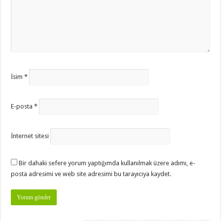
İsim
*
E-posta
*
İnternet sitesi
Bir dahaki sefere yorum yaptığımda kullanılmak üzere adımı, e-
posta adresimi ve web site adresimi bu tarayıcıya kaydet.