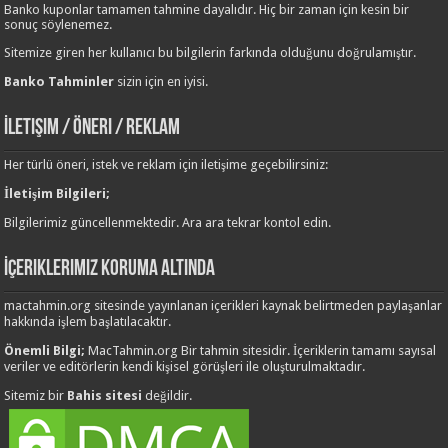
Banko kuponlar tamamen tahmine dayalıdır. Hiç bir zaman için kesin bir
sonuç söylenemez.
Sitemize giren her kullanıcı bu bilgilerin farkında olduğunu doğrulamıştır.
Banko Tahminler
sizin için en iyisi.
İletişim / Öneri / Reklam
Her türlü öneri, istek ve reklam için iletişime geçebilirsiniz:
İletişim Bilgileri;
Bilgilerimiz güncellenmektedir. Ara ara tekrar kontol edin.
İçeriklerimiz Koruma Altında
mactahmin.org sitesinde yayınlanan içerikleri kaynak belirtmeden paylaşanlar
hakkında işlem başlatılacaktır.
Önemli Bilgi;
MacTahmin.org Bir tahmin sitesidir. İçeriklerin tamamı sayısal
veriler ve editörlerin kendi kişisel görüşleri ile oluşturulmaktadır.
Sitemiz bir
Bahis sitesi
değildir.