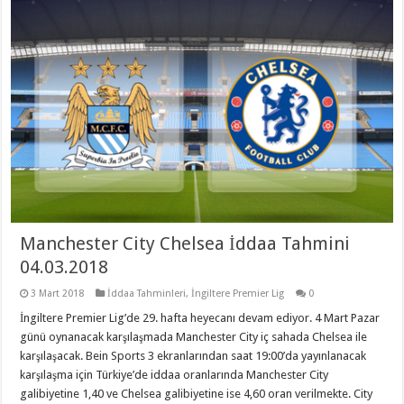
Manchester City Chelsea İddaa Tahmini
04.03.2018
3 Mart 2018
İddaa Tahminleri
,
İngiltere Premier Lig
0
İngiltere Premier Lig’de 29. hafta heyecanı devam ediyor. 4 Mart Pazar
günü oynanacak karşılaşmada Manchester City iç sahada Chelsea ile
karşılaşacak. Bein Sports 3 ekranlarından saat 19:00’da yayınlanacak
karşılaşma için Türkiye’de iddaa oranlarında Manchester City
galibiyetine 1,40 ve Chelsea galibiyetine ise 4,60 oran verilmekte. City