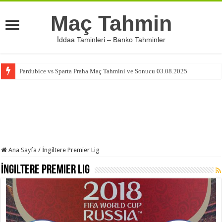
Maç Tahmin
İddaa Taminleri – Banko Tahminler
Pardubice vs Sparta Praha Maç Tahmini ve Sonucu 03.08.2025
Ana Sayfa
/
İngiltere Premier Lig
İngiltere Premier Lig