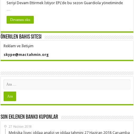
Seriyi Devam Ettirmek İstiyor EPL’de bu sezon Guardiola yönetiminde
…
Devamını oku
Önerilen Bahis Sitesi
Reklam ve İletişim
skype@mactahmin.org
Son Eklenen Banko Kuponlar
27 Haziran 2018
Meksika İsveç iddaa analizi ve iddaa tahmini 27 Haziran 2018 Çarşamba