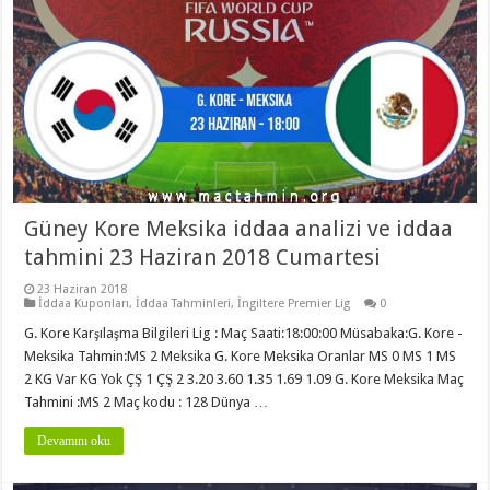
Güney Kore Meksika iddaa analizi ve iddaa
tahmini 23 Haziran 2018 Cumartesi
23 Haziran 2018
İddaa Kuponları
,
İddaa Tahminleri
,
İngiltere Premier Lig
0
G. Kore Karşılaşma Bilgileri Lig : Maç Saati:18:00:00 Müsabaka:G. Kore -
Meksika Tahmin:MS 2 Meksika G. Kore Meksika Oranlar MS 0 MS 1 MS
2 KG Var KG Yok ÇŞ 1 ÇŞ 2 3.20 3.60 1.35 1.69 1.09 G. Kore Meksika Maç
Tahmini :MS 2 Maç kodu : 128 Dünya …
Devamını oku