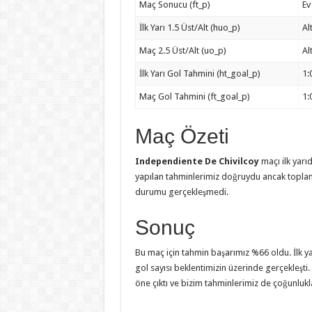
Maç Sonucu (ft_p)
Ev
İlk Yarı 1.5 Üst/Alt (huo_p)
Alt
Maç 2.5 Üst/Alt (uo_p)
Alt
İlk Yarı Gol Tahmini (ht_goal_p)
1:
Maç Gol Tahmini (ft_goal_p)
1:
Maç Özeti
Independiente De Chivilcoy
maçı ilk yarı
yapılan tahminlerimiz doğruydu ancak toplam g
durumu gerçekleşmedi.
Sonuç
Bu maç için tahmin başarımız %66 oldu. İlk y
gol sayısı beklentimizin üzerinde gerçekleşti
öne çıktı ve bizim tahminlerimiz de çoğunlukla