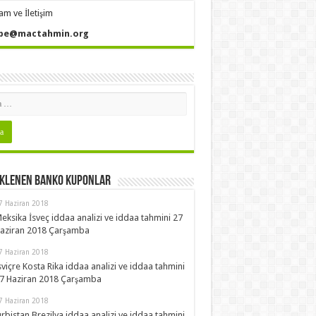
am ve İletişim
pe@mactahmin.org
Eklenen Banko Kuponlar
7 Haziran 2018
eksika İsveç iddaa analizi ve iddaa tahmini 27
aziran 2018 Çarşamba
7 Haziran 2018
sviçre Kosta Rika iddaa analizi ve iddaa tahmini
7 Haziran 2018 Çarşamba
7 Haziran 2018
ırbistan Brezilya iddaa analizi ve iddaa tahmini