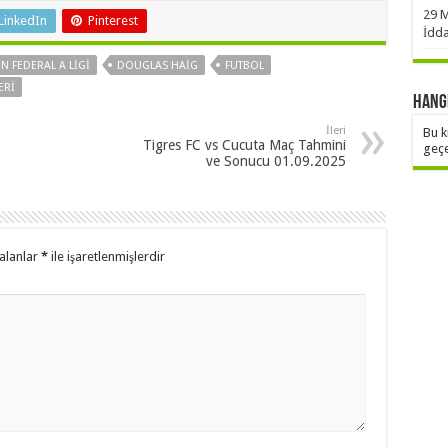
29 M
LinkedIn
Pinterest
İdd
N FEDERAL A LIGI
DOUGLAS HAIG
FUTBOL
ERI
Hangi
İleri
Bu k
Tigres FC vs Cucuta Maç Tahmini
geçe
ve Sonucu 01.09.2025
 alanlar
*
ile işaretlenmişlerdir