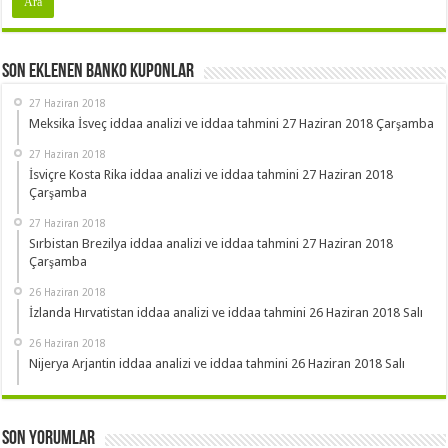
Son Eklenen Banko Kuponlar
27 Haziran 2018
Meksika İsveç iddaa analizi ve iddaa tahmini 27 Haziran 2018 Çarşamba
27 Haziran 2018
İsviçre Kosta Rika iddaa analizi ve iddaa tahmini 27 Haziran 2018
Çarşamba
27 Haziran 2018
Sırbistan Brezilya iddaa analizi ve iddaa tahmini 27 Haziran 2018
Çarşamba
26 Haziran 2018
İzlanda Hırvatistan iddaa analizi ve iddaa tahmini 26 Haziran 2018 Salı
26 Haziran 2018
Nijerya Arjantin iddaa analizi ve iddaa tahmini 26 Haziran 2018 Salı
Son Yorumlar