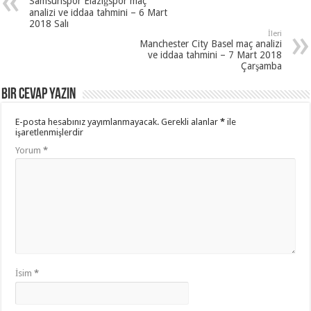
Samsunspor Elazığspor maç
analizi ve iddaa tahmini – 6 Mart
2018 Salı
İleri
Manchester City Basel maç analizi
ve iddaa tahmini – 7 Mart 2018
Çarşamba
Bir cevap yazın
E-posta hesabınız yayımlanmayacak.
Gerekli alanlar
*
ile
işaretlenmişlerdir
Yorum
*
İsim
*