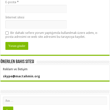
E-posta
*
İnternet sitesi
Bir dahaki sefere yorum yaptığımda kullanılmak üzere adımı, e-
posta adresimi ve web site adresimi bu tarayıcıya kaydet.
Önerilen Bahis Sitesi
Reklam ve İletişim
skype@mactahmin.org