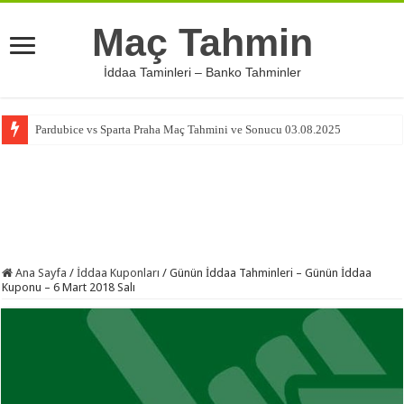
Maç Tahmin
İddaa Taminleri – Banko Tahminler
Pardubice vs Sparta Praha Maç Tahmini ve Sonucu 03.08.2025
Ana Sayfa
/
İddaa Kuponları
/
Günün İddaa Tahminleri – Günün İddaa
Kuponu – 6 Mart 2018 Salı