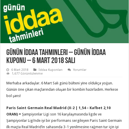
Günün İddaa Tahminleri – Günün İddaa
Kuponu – 6 Mart 2018 Salı
6 Mart 2018
İddaa Kuponları
Yorumlar
1,677 Görüntülenme
Merhaba arkadaşlar. 6 Mart Salı günü bülteni yine oldukça yoğun.
Günün öne çıkan maçlarından oluşan bir kombin hazırladım. Herkese
bol şans!
Paris Saint Germain Real Madrid (X-2 | 1,54 – Kafbet 2,10
ORAN) =
Şampiyonlar Ligi son 16 karşılaşmasında ligde ve
Şampiyonlar Ligi’nde iyi bir performans sergileyen Paris Saint Germain
ilk maçta Real Madrid’in sahasında 3-1 yenilmesine rağmen tur için iyi