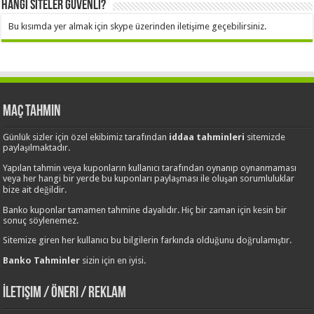
Hangi Siteler Güvenli?
Bu kısımda yer almak için skype üzerinden iletişime geçebilirsiniz.
Maç Tahmin
Günlük sizler için özel ekibimiz tarafından
iddaa tahminleri
sitemizde
paylaşılmaktadır.
Yapılan tahmin veya kuponların kullanıcı tarafından oynanıp oynanmaması
veya her hangi bir yerde bu kuponları paylaşması ile oluşan sorumluluklar
bize ait değildir.
Banko kuponlar tamamen tahmine dayalıdır. Hiç bir zaman için kesin bir
sonuç söylenemez.
Sitemize giren her kullanıcı bu bilgilerin farkında olduğunu doğrulamıştır.
Banko Tahminler
sizin için en iyisi.
İletişim / Öneri / Reklam