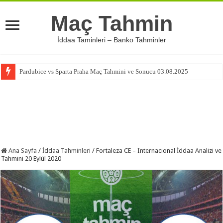
Maç Tahmin
İddaa Taminleri – Banko Tahminler
Pardubice vs Sparta Praha Maç Tahmini ve Sonucu 03.08.2025
Ana Sayfa
/
İddaa Tahminleri
/
Fortaleza CE – Internacional İddaa Analizi ve
Tahmini 20 Eylül 2020