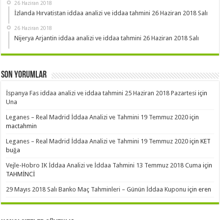
26 Haziran 2018
İzlanda Hırvatistan iddaa analizi ve iddaa tahmini 26 Haziran 2018 Salı
26 Haziran 2018
Nijerya Arjantin iddaa analizi ve iddaa tahmini 26 Haziran 2018 Salı
Son Yorumlar
İspanya Fas iddaa analizi ve iddaa tahmini 25 Haziran 2018 Pazartesi
için
Una
Leganes – Real Madrid İddaa Analizi ve Tahmini 19 Temmuz 2020
için
mactahmin
Leganes – Real Madrid İddaa Analizi ve Tahmini 19 Temmuz 2020
için
KET
buğa
Vejle-Hobro IK İddaa Analizi ve İddaa Tahmini 13 Temmuz 2018 Cuma
için
TAHMİNCİ
29 Mayıs 2018 Salı Banko Maç Tahminleri – Günün İddaa Kuponu
için
eren