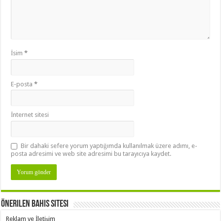
İsim
*
E-posta
*
İnternet sitesi
Bir dahaki sefere yorum yaptığımda kullanılmak üzere adımı, e-
posta adresimi ve web site adresimi bu tarayıcıya kaydet.
Önerilen Bahis Sitesi
Reklam ve İletişim