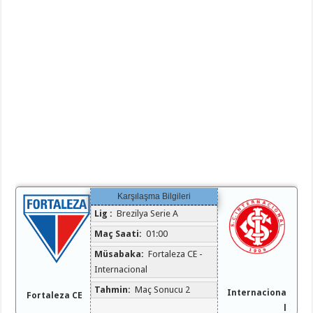
Karşılaşma Bilgileri
Lig :
Brezilya Serie A
Maç Saati:
01:00
Müsabaka:
Fortaleza CE -
Internacional
Tahmin:
Maç Sonucu 2
Internaciona
Fortaleza CE
l