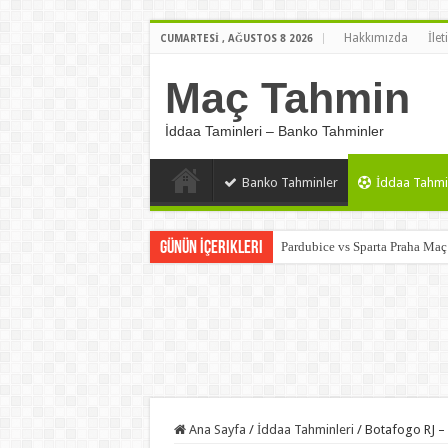
Hakkımızda
İlet
CUMARTESI , AĞUSTOS 8 2026
Maç Tahmin
İddaa Taminleri – Banko Tahminler
Banko Tahminler
İddaa Tahmi
Günün İçerikleri
Pardubice vs Sparta Praha Ma
Ana Sayfa
/
İddaa Tahminleri
/
Botafogo RJ –