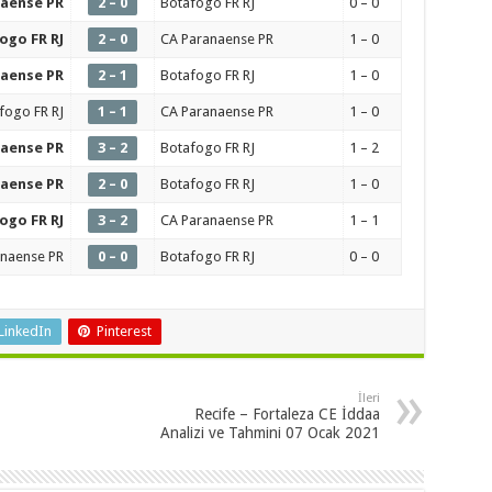
naense PR
2 – 0
Botafogo FR RJ
0 – 0
ogo FR RJ
2 – 0
CA Paranaense PR
1 – 0
naense PR
2 – 1
Botafogo FR RJ
1 – 0
fogo FR RJ
1 – 1
CA Paranaense PR
1 – 0
naense PR
3 – 2
Botafogo FR RJ
1 – 2
naense PR
2 – 0
Botafogo FR RJ
1 – 0
ogo FR RJ
3 – 2
CA Paranaense PR
1 – 1
anaense PR
0 – 0
Botafogo FR RJ
0 – 0
LinkedIn
Pinterest
İleri
Recife – Fortaleza CE İddaa
Analizi ve Tahmini 07 Ocak 2021