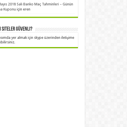
ayıs 2018 Salı Banko Maç Tahminleri – Günün
aa Kuponu
için
eren
 Siteler Güvenli?
ısımda yer almak için skype üzerinden iletişime
bilirsiniz.