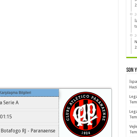
2
2
İ
t
2
N
2
Son 
İspa
Hazi
Karşılaşma Bilgileri
Lega
Tem
a Serie A
Lega
01:15
Tem
Vejl
Botafogo RJ - Paranaense
Tem