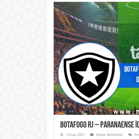
Botafogo RJ – Paranaense İd
7 Ocak 2021
İddaa Tahminleri
Yo