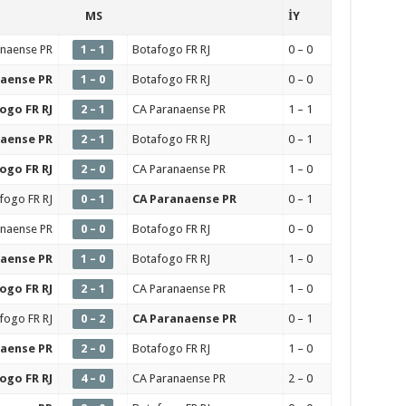
MS
İY
anaense PR
1 – 1
Botafogo FR RJ
0 – 0
naense PR
1 – 0
Botafogo FR RJ
0 – 0
ogo FR RJ
2 – 1
CA Paranaense PR
1 – 1
naense PR
2 – 1
Botafogo FR RJ
0 – 1
ogo FR RJ
2 – 0
CA Paranaense PR
1 – 0
fogo FR RJ
0 – 1
CA Paranaense PR
0 – 1
anaense PR
0 – 0
Botafogo FR RJ
0 – 0
naense PR
1 – 0
Botafogo FR RJ
1 – 0
ogo FR RJ
2 – 1
CA Paranaense PR
1 – 0
fogo FR RJ
0 – 2
CA Paranaense PR
0 – 1
naense PR
2 – 0
Botafogo FR RJ
1 – 0
ogo FR RJ
4 – 0
CA Paranaense PR
2 – 0