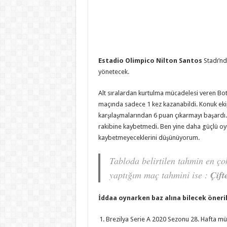
Estadio Olimpico Nilton Santos
Stadı’n
yönetecek.
Alt sıralardan kurtulma mücadelesi veren Bot
maçında sadece 1 kez kazanabildi. Konuk eki
karşılaşmalarından 6 puan çıkarmayı başardı. 
rakibine kaybetmedi. Ben yine daha güçlü 
kaybetmeyeceklerini düşünüyorum.
Tabloda belirtilen tahmin en çok
yaptığım maç tahmini ise :
Çift
İddaa oynarken baz alına bilecek öneri
Brezilya Serie A 2020 Sezonu 28. Hafta mü