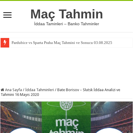
Maç Tahmin
İddaa Taminleri – Banko Tahminler
Pardubice vs Sparta Praha Maç Tahmini ve Sonucu 03.08.2025
Ana Sayfa
/
İddaa Tahminleri
/
Bate Borisov – Slutsk İddaa Analizi ve
Tahmini 16 Mayıs 2020