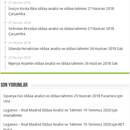
27 Haziran 2018
İsviçre Kosta Rika iddaa analizi ve iddaa tahmini 27 Haziran 2018
Çarşamba
27 Haziran 2018
Sırbistan Brezilya iddaa analizi ve iddaa tahmini 27 Haziran 2018
Çarşamba
26 Haziran 2018
İzlanda Hırvatistan iddaa analizi ve iddaa tahmini 26 Haziran 2018 Salı
26 Haziran 2018
Nijerya Arjantin iddaa analizi ve iddaa tahmini 26 Haziran 2018 Salı
Son Yorumlar
İspanya Fas iddaa analizi ve iddaa tahmini 25 Haziran 2018 Pazartesi
için
Una
Leganes – Real Madrid İddaa Analizi ve Tahmini 19 Temmuz 2020
için
mactahmin
Leganes – Real Madrid İddaa Analizi ve Tahmini 19 Temmuz 2020
için
KET
buğa