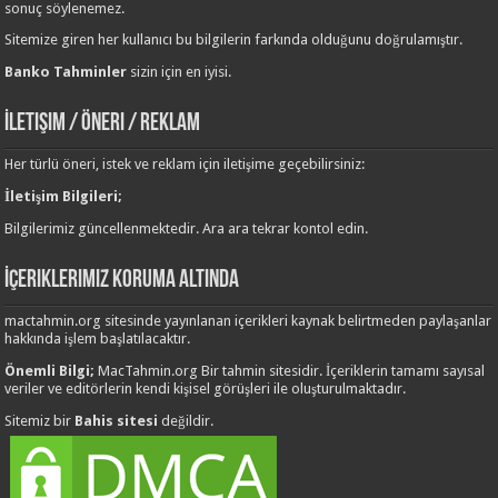
sonuç söylenemez.
Sitemize giren her kullanıcı bu bilgilerin farkında olduğunu doğrulamıştır.
Banko Tahminler
sizin için en iyisi.
İletişim / Öneri / Reklam
Her türlü öneri, istek ve reklam için iletişime geçebilirsiniz:
İletişim Bilgileri;
Bilgilerimiz güncellenmektedir. Ara ara tekrar kontol edin.
İçeriklerimiz Koruma Altında
mactahmin.org sitesinde yayınlanan içerikleri kaynak belirtmeden paylaşanlar
hakkında işlem başlatılacaktır.
Önemli Bilgi;
MacTahmin.org Bir tahmin sitesidir. İçeriklerin tamamı sayısal
veriler ve editörlerin kendi kişisel görüşleri ile oluşturulmaktadır.
Sitemiz bir
Bahis sitesi
değildir.