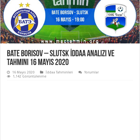
Bate Borisov – Slutsk İddaa Analizi ve
Tahmini 16 Mayıs 2020
16 Mayıs 2020
İddaa Tahminleri
Yorumlar
1,142 Görüntülenme