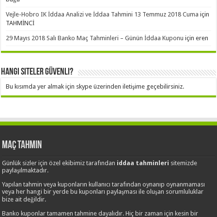
Vejle-Hobro IK İddaa Analizi ve İddaa Tahmini 13 Temmuz 2018 Cuma
için
TAHMİNCİ
29 Mayıs 2018 Salı Banko Maç Tahminleri – Günün İddaa Kuponu
için
eren
Hangi Siteler Güvenli?
Bu kısımda yer almak için skype üzerinden iletişime geçebilirsiniz.
Maç Tahmin
Günlük sizler için özel ekibimiz tarafından
iddaa tahminleri
sitemizde
paylaşılmaktadır.
Yapılan tahmin veya kuponların kullanıcı tarafından oynanıp oynanmaması
veya her hangi bir yerde bu kuponları paylaşması ile oluşan sorumluluklar
bize ait değildir.
Banko kuponlar tamamen tahmine dayalıdır. Hiç bir zaman için kesin bir