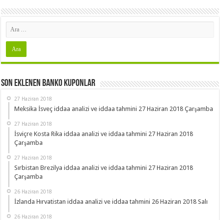
Son Eklenen Banko Kuponlar
27 Haziran 2018
Meksika İsveç iddaa analizi ve iddaa tahmini 27 Haziran 2018 Çarşamba
27 Haziran 2018
İsviçre Kosta Rika iddaa analizi ve iddaa tahmini 27 Haziran 2018
Çarşamba
27 Haziran 2018
Sırbistan Brezilya iddaa analizi ve iddaa tahmini 27 Haziran 2018
Çarşamba
26 Haziran 2018
İzlanda Hırvatistan iddaa analizi ve iddaa tahmini 26 Haziran 2018 Salı
26 Haziran 2018