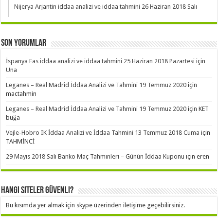
Nijerya Arjantin iddaa analizi ve iddaa tahmini 26 Haziran 2018 Salı
Son Yorumlar
İspanya Fas iddaa analizi ve iddaa tahmini 25 Haziran 2018 Pazartesi
için
Una
Leganes – Real Madrid İddaa Analizi ve Tahmini 19 Temmuz 2020
için
mactahmin
Leganes – Real Madrid İddaa Analizi ve Tahmini 19 Temmuz 2020
için
KET
buğa
Vejle-Hobro IK İddaa Analizi ve İddaa Tahmini 13 Temmuz 2018 Cuma
için
TAHMİNCİ
29 Mayıs 2018 Salı Banko Maç Tahminleri – Günün İddaa Kuponu
için
eren
Hangi Siteler Güvenli?
Bu kısımda yer almak için skype üzerinden iletişime geçebilirsiniz.