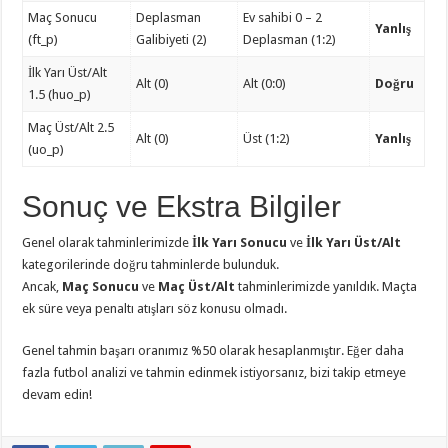
Maç Sonucu
Deplasman
Ev sahibi 0 – 2
Yanlış
(ft_p)
Galibiyeti (2)
Deplasman (1:2)
İlk Yarı Üst/Alt
Alt (0)
Alt (0:0)
Doğru
1.5 (huo_p)
Maç Üst/Alt 2.5
Alt (0)
Üst (1:2)
Yanlış
(uo_p)
Sonuç ve Ekstra Bilgiler
Genel olarak tahminlerimizde
İlk Yarı Sonucu
ve
İlk Yarı Üst/Alt
kategorilerinde doğru tahminlerde bulunduk.
Ancak,
Maç Sonucu
ve
Maç Üst/Alt
tahminlerimizde yanıldık. Maçta
ek süre veya penaltı atışları söz konusu olmadı.
Genel tahmin başarı oranımız %50 olarak hesaplanmıştır. Eğer daha
fazla futbol analizi ve tahmin edinmek istiyorsanız, bizi takip etmeye
devam edin!