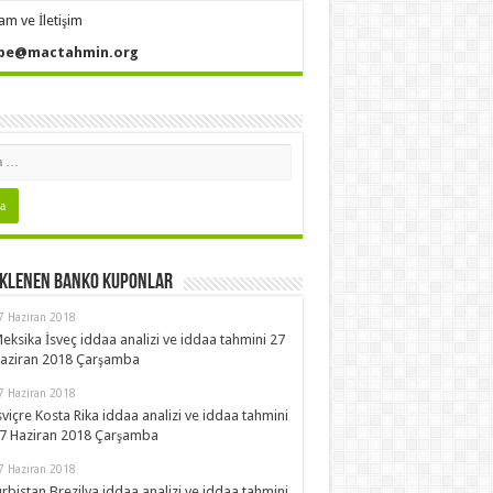
am ve İletişim
pe@mactahmin.org
Eklenen Banko Kuponlar
7 Haziran 2018
eksika İsveç iddaa analizi ve iddaa tahmini 27
aziran 2018 Çarşamba
7 Haziran 2018
sviçre Kosta Rika iddaa analizi ve iddaa tahmini
7 Haziran 2018 Çarşamba
7 Haziran 2018
ırbistan Brezilya iddaa analizi ve iddaa tahmini