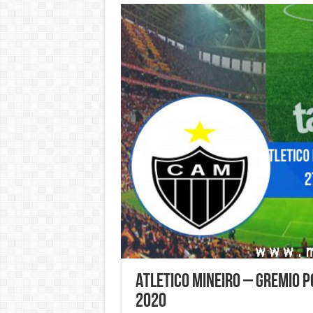
Atletico Mineiro – Gremio P
2020