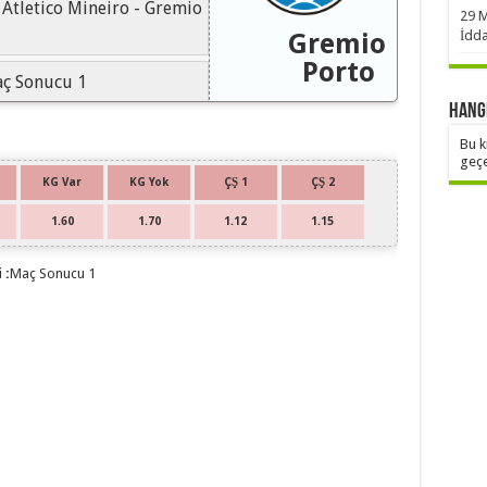
Atletico Mineiro - Gremio
29 M
İdd
Gremio
Porto
ç Sonucu 1
Hangi
Bu k
geçe
KG Var
KG Yok
ÇŞ 1
ÇŞ 2
1.60
1.70
1.12
1.15
 :
Maç Sonucu 1