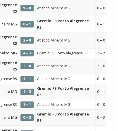
Alegrense
1 – 0
Atletico Mineiro MG
0 – 0
RS
Gremio FB Porto Alegrense
Mineiro MG
0 – 1
0 – 1
RS
Alegrense
2 – 0
Atletico Mineiro MG
0 – 0
RS
ineiro MG
4 – 3
Gremio FB Porto Alegrense RS
2 – 2
Alegrense
2 – 0
Atletico Mineiro MG
2 – 0
RS
egrense RS
1 – 1
Atletico Mineiro MG
0 – 0
Gremio FB Porto Alegrense
Mineiro MG
1 – 3
0 – 1
RS
egrense RS
1 – 1
Atletico Mineiro MG
0 – 0
Gremio FB Porto Alegrense
Mineiro MG
0 – 3
0 – 3
RS
Alegrense