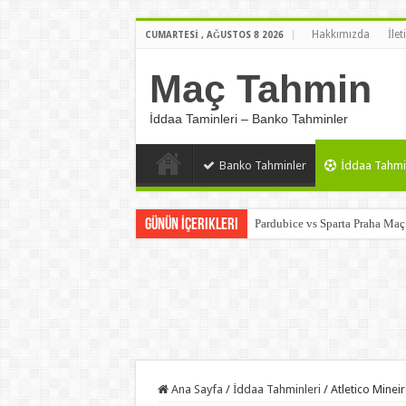
Hakkımızda
İlet
CUMARTESI , AĞUSTOS 8 2026
Maç Tahmin
İddaa Taminleri – Banko Tahminler
Banko Tahminler
İddaa Tahmi
Günün İçerikleri
Pardubice vs Sparta Praha Ma
Ana Sayfa
/
İddaa Tahminleri
/
Atletico Minei