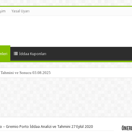
işim
Yasal Uyarı
nleri
İddaa Kuponları
ç Tahmini ve Sonucu 03.08.2025
ro – Gremio Porto İddaa Analizi ve Tahmini 27 Eylül 2020
Öneri