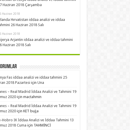
7 Haziran 2018 Çarşamba
6 Haziran 2018
zlanda Hırvatistan iddaa analizi ve iddaa
ahmini 26 Haziran 2018 Salı
6 Haziran 2018
ijerya Arjantin iddaa analizi ve iddaa tahmini
6 Haziran 2018 Salı
Yorumlar
nya Fas iddaa analizi ve iddaa tahmini 25
ran 2018 Pazartesi
için
Una
nes – Real Madrid İddaa Analizi ve Tahmini 19
muz 2020
için
mactahmin
nes – Real Madrid İddaa Analizi ve Tahmini 19
muz 2020
için
KET buğa
e-Hobro IK İddaa Analizi ve İddaa Tahmini 13
muz 2018 Cuma
için
TAHMİNCİ