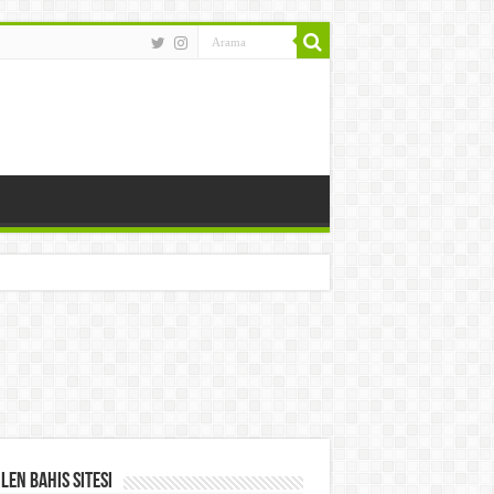
len Bahis Sitesi