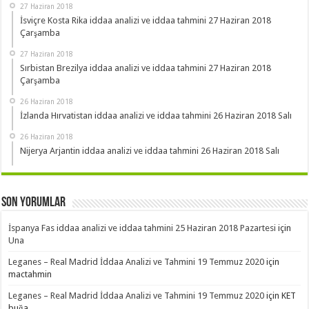
27 Haziran 2018
İsviçre Kosta Rika iddaa analizi ve iddaa tahmini 27 Haziran 2018
Çarşamba
27 Haziran 2018
Sırbistan Brezilya iddaa analizi ve iddaa tahmini 27 Haziran 2018
Çarşamba
26 Haziran 2018
İzlanda Hırvatistan iddaa analizi ve iddaa tahmini 26 Haziran 2018 Salı
26 Haziran 2018
Nijerya Arjantin iddaa analizi ve iddaa tahmini 26 Haziran 2018 Salı
Son Yorumlar
İspanya Fas iddaa analizi ve iddaa tahmini 25 Haziran 2018 Pazartesi
için
Una
Leganes – Real Madrid İddaa Analizi ve Tahmini 19 Temmuz 2020
için
mactahmin
Leganes – Real Madrid İddaa Analizi ve Tahmini 19 Temmuz 2020
için
KET
buğa