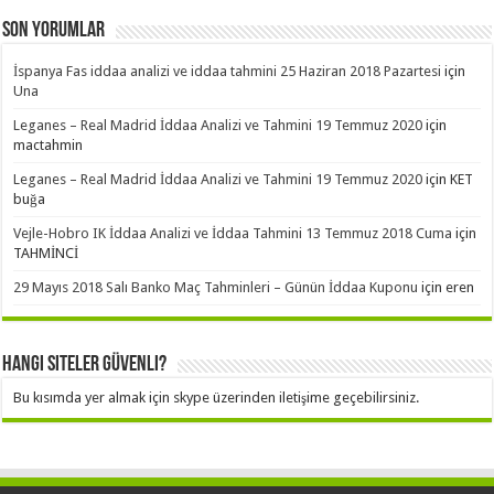
Son Yorumlar
İspanya Fas iddaa analizi ve iddaa tahmini 25 Haziran 2018 Pazartesi
için
Una
Leganes – Real Madrid İddaa Analizi ve Tahmini 19 Temmuz 2020
için
mactahmin
Leganes – Real Madrid İddaa Analizi ve Tahmini 19 Temmuz 2020
için
KET
buğa
Vejle-Hobro IK İddaa Analizi ve İddaa Tahmini 13 Temmuz 2018 Cuma
için
TAHMİNCİ
29 Mayıs 2018 Salı Banko Maç Tahminleri – Günün İddaa Kuponu
için
eren
Hangi Siteler Güvenli?
Bu kısımda yer almak için skype üzerinden iletişime geçebilirsiniz.