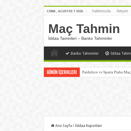
Hakkımızda
İletişim
CUMA , AĞUSTOS 7 2026
Maç Tahmin
İddaa Taminleri – Banko Tahminler
Banko Tahminler
İddaa Tahmi
Günün İçerikleri
Pardubice vs Sparta Praha Ma
Ana Sayfa
/
İddaa Kuponları