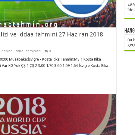
29 M
İdd
Hangi
alizi ve iddaa tahmini 27 Haziran 2018
Bu k
geçe
uponları
,
İddaa Tahminleri
0
21:00:00 Müsabaka:İsviçre - Kosta Rika Tahmin:MS 1 Kosta Rika
Var KG Yok ÇŞ 1 ÇŞ 2 3.00 1.70 3.60 1.09 1.64 İsviçre Kosta Rika