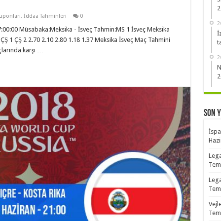
2
uponları
,
İddaa Tahminleri
0
2
:17:00:00 Müsabaka:Meksika - İsveç Tahmin:MS 1 İsveç Meksika
İ
ÇŞ 1 ÇŞ 2 2.70 2.10 2.80 1.18 1.37 Meksika İsveç Maç Tahmini
t
larında karşı …
2
N
2
Son 
İspa
Hazi
Lega
Tem
Lega
Tem
Vejl
Tem