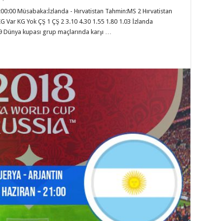
21:00:00 Müsabaka:İzlanda - Hırvatistan Tahmin:MS 2 Hırvatistan
G Var KG Yok ÇŞ 1 ÇŞ 2 3.10 4.30 1.55 1.80 1.03 İzlanda
39 Dünya kupası grup maçlarında karşı …