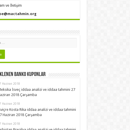
am ve İletişim
pe@mactahmin.org
Eklenen Banko Kuponlar
7 Haziran 2018
eksika İsveç iddaa analizi ve iddaa tahmini 27
aziran 2018 Çarşamba
7 Haziran 2018
sviçre Kosta Rika iddaa analizi ve iddaa tahmini
7 Haziran 2018 Çarşamba
7 Haziran 2018
ırbistan Brezilya iddaa analizi ve iddaa tahmini