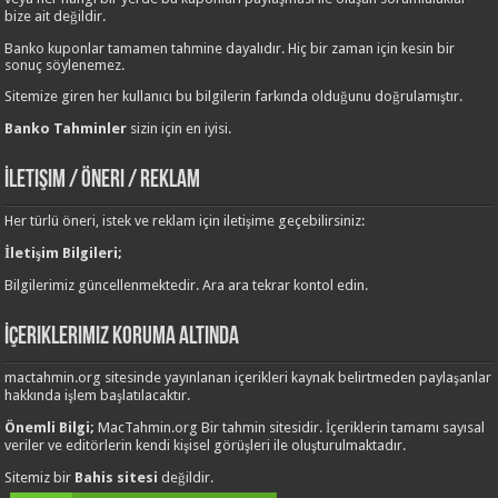
bize ait değildir.
Banko kuponlar tamamen tahmine dayalıdır. Hiç bir zaman için kesin bir
sonuç söylenemez.
Sitemize giren her kullanıcı bu bilgilerin farkında olduğunu doğrulamıştır.
Banko Tahminler
sizin için en iyisi.
İletişim / Öneri / Reklam
Her türlü öneri, istek ve reklam için iletişime geçebilirsiniz:
İletişim Bilgileri;
Bilgilerimiz güncellenmektedir. Ara ara tekrar kontol edin.
İçeriklerimiz Koruma Altında
mactahmin.org sitesinde yayınlanan içerikleri kaynak belirtmeden paylaşanlar
hakkında işlem başlatılacaktır.
Önemli Bilgi;
MacTahmin.org Bir tahmin sitesidir. İçeriklerin tamamı sayısal
veriler ve editörlerin kendi kişisel görüşleri ile oluşturulmaktadır.
Sitemiz bir
Bahis sitesi
değildir.