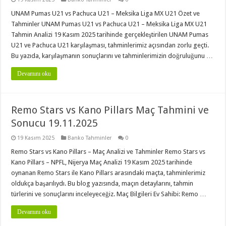
UNAM Pumas U21 vs Pachuca U21 – Meksika Liga MX U21 Özet ve
Tahminler UNAM Pumas U21 vs Pachuca U21 – Meksika Liga MX U21
Tahmin Analizi 19 Kasım 2025 tarihinde gerçekleştirilen UNAM Pumas
U21 ve Pachuca U21 karşılaşması, tahminlerimiz açısından zorlu geçti.
Bu yazıda, karşılaşmanın sonuçlarını ve tahminlerimizin doğruluğunu …
Devamını oku
Remo Stars vs Kano Pillars Maç Tahmini ve
Sonucu 19.11.2025
19 Kasım 2025
Banko Tahminler
0
Remo Stars vs Kano Pillars – Maç Analizi ve Tahminler Remo Stars vs
Kano Pillars – NPFL, Nijerya Maç Analizi 19 Kasım 2025 tarihinde
oynanan Remo Stars ile Kano Pillars arasındaki maçta, tahminlerimiz
oldukça başarılıydı. Bu blog yazısında, maçın detaylarını, tahmin
türlerini ve sonuçlarını inceleyeceğiz. Maç Bilgileri Ev Sahibi: Remo …
Devamını oku