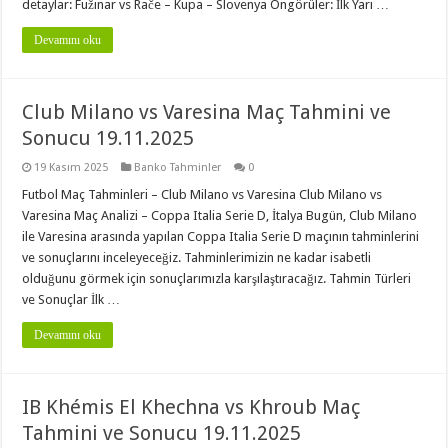
detaylar: Fužinar vs Rače – Kupa – Slovenya Öngörüler: İlk Yarı …
Devamını oku
Club Milano vs Varesina Maç Tahmini ve
Sonucu 19.11.2025
19 Kasım 2025
Banko Tahminler
0
Futbol Maç Tahminleri – Club Milano vs Varesina Club Milano vs
Varesina Maç Analizi – Coppa Italia Serie D, İtalya Bugün, Club Milano
ile Varesina arasında yapılan Coppa Italia Serie D maçının tahminlerini
ve sonuçlarını inceleyeceğiz. Tahminlerimizin ne kadar isabetli
olduğunu görmek için sonuçlarımızla karşılaştıracağız. Tahmin Türleri
ve Sonuçlar İlk …
Devamını oku
IB Khémis El Khechna vs Khroub Maç
Tahmini ve Sonucu 19.11.2025