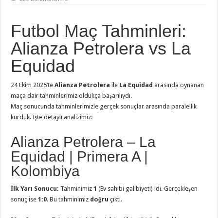
Futbol Maç Tahminleri:
Alianza Petrolera vs La
Equidad
24 Ekim 2025’te
Alianza Petrolera
ile
La Equidad
arasında oynanan
maça dair tahminlerimiz oldukça başarılıydı.
Maç sonucunda tahminlerimizle gerçek sonuçlar arasında paralellik
kurduk. İşte detaylı analizimiz:
Alianza Petrolera – La
Equidad | Primera A |
Kolombiya
İlk Yarı Sonucu:
Tahminimiz
1
(Ev sahibi galibiyeti) idi. Gerçekleşen
sonuç ise
1:0
. Bu tahminimiz
doğru
çıktı.