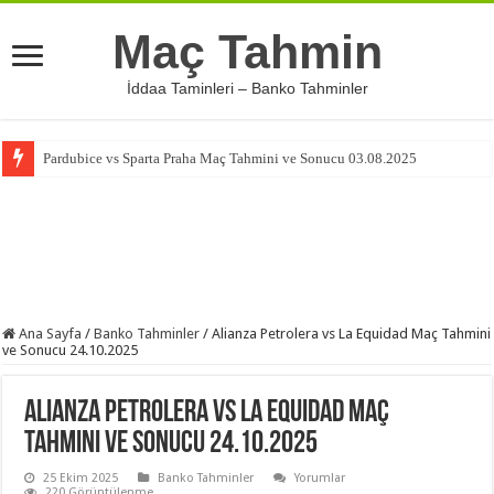
Maç Tahmin
İddaa Taminleri – Banko Tahminler
Pardubice vs Sparta Praha Maç Tahmini ve Sonucu 03.08.2025
Ana Sayfa
/
Banko Tahminler
/
Alianza Petrolera vs La Equidad Maç Tahmini
ve Sonucu 24.10.2025
Alianza Petrolera vs La Equidad Maç
Tahmini ve Sonucu 24.10.2025
25 Ekim 2025
Banko Tahminler
Yorumlar
220 Görüntülenme