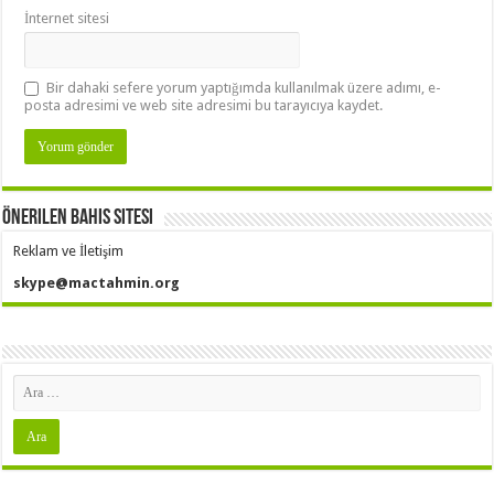
İnternet sitesi
Bir dahaki sefere yorum yaptığımda kullanılmak üzere adımı, e-
posta adresimi ve web site adresimi bu tarayıcıya kaydet.
Önerilen Bahis Sitesi
Reklam ve İletişim
skype@mactahmin.org