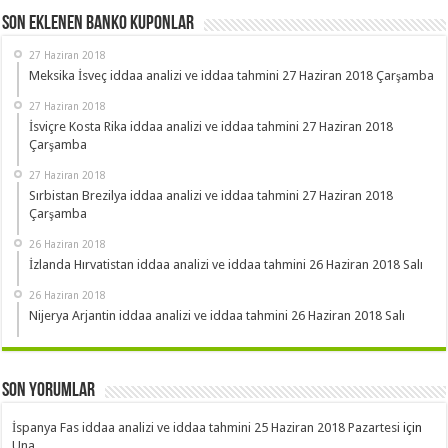
Son Eklenen Banko Kuponlar
27 Haziran 2018
Meksika İsveç iddaa analizi ve iddaa tahmini 27 Haziran 2018 Çarşamba
27 Haziran 2018
İsviçre Kosta Rika iddaa analizi ve iddaa tahmini 27 Haziran 2018
Çarşamba
27 Haziran 2018
Sırbistan Brezilya iddaa analizi ve iddaa tahmini 27 Haziran 2018
Çarşamba
26 Haziran 2018
İzlanda Hırvatistan iddaa analizi ve iddaa tahmini 26 Haziran 2018 Salı
26 Haziran 2018
Nijerya Arjantin iddaa analizi ve iddaa tahmini 26 Haziran 2018 Salı
Son Yorumlar
İspanya Fas iddaa analizi ve iddaa tahmini 25 Haziran 2018 Pazartesi
için
Una