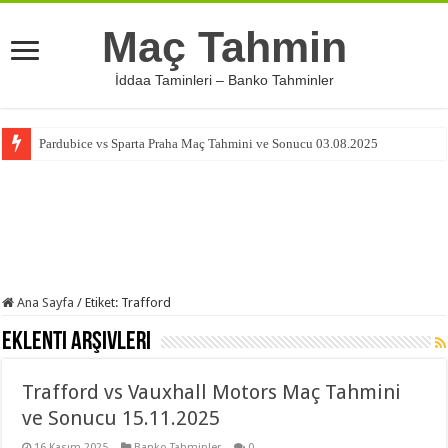
Maç Tahmin
İddaa Taminleri – Banko Tahminler
Pardubice vs Sparta Praha Maç Tahmini ve Sonucu 03.08.2025
Ana Sayfa
/
Etiket:
Trafford
Eklenti Arşivleri
Trafford vs Vauxhall Motors Maç Tahmini
ve Sonucu 15.11.2025
16 Kasım 2025
Banko Tahminler
0