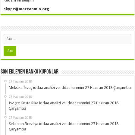
Reklam ve İletişim
skype@mactahmin.org
Son Eklenen Banko Kuponlar
27 Haziran 2018
Meksika İsveç iddaa analizi ve iddaa tahmini 27 Haziran 2018 Çarşamba
27 Haziran 2018
İsviçre Kosta Rika iddaa analizi ve iddaa tahmini 27 Haziran 2018
Çarşamba
27 Haziran 2018
Sırbistan Brezilya iddaa analizi ve iddaa tahmini 27 Haziran 2018
Çarşamba