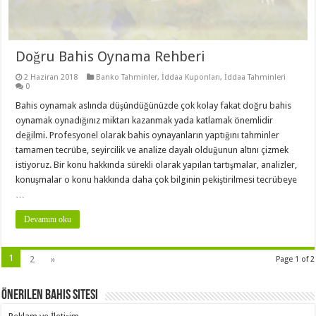
Doğru Bahis Oynama Rehberi
2 Haziran 2018
Banko Tahminler
,
İddaa Kuponları
,
İddaa Tahminleri
0
Bahis oynamak aslında düşündüğünüzde çok kolay fakat doğru bahis
oynamak oynadığınız miktarı kazanmak yada katlamak önemlidir
değilmi. Profesyonel olarak bahis oynayanların yaptığını tahminler
tamamen tecrübe, seyircilik ve analize dayalı olduğunun altını çizmek
istiyoruz. Bir konu hakkında sürekli olarak yapılan tartışmalar, analizler,
konuşmalar o konu hakkında daha çok bilginin pekiştirilmesi tecrübeye
…
Devamını oku
1
2
»
Page 1 of 2
Önerilen Bahis Sitesi