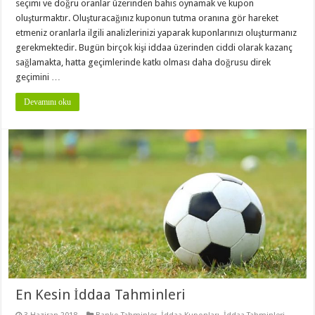
seçimi ve doğru oranlar üzerinden bahis oynamak ve kupon
oluşturmaktır. Oluşturacağınız kuponun tutma oranına gör hareket
etmeniz oranlarla ilgili analizlerinizi yaparak kuponlarınızı oluşturmanız
gerekmektedir. Bugün birçok kişi iddaa üzerinden ciddi olarak kazanç
sağlamakta, hatta geçimlerinde katkı olması daha doğrusu direk
geçimini …
Devamını oku
En Kesin İddaa Tahminleri