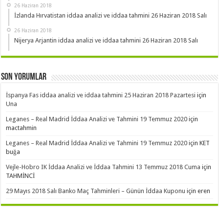
26 Haziran 2018
İzlanda Hırvatistan iddaa analizi ve iddaa tahmini 26 Haziran 2018 Salı
26 Haziran 2018
Nijerya Arjantin iddaa analizi ve iddaa tahmini 26 Haziran 2018 Salı
Son Yorumlar
İspanya Fas iddaa analizi ve iddaa tahmini 25 Haziran 2018 Pazartesi
için
Una
Leganes – Real Madrid İddaa Analizi ve Tahmini 19 Temmuz 2020
için
mactahmin
Leganes – Real Madrid İddaa Analizi ve Tahmini 19 Temmuz 2020
için
KET
buğa
Vejle-Hobro IK İddaa Analizi ve İddaa Tahmini 13 Temmuz 2018 Cuma
için
TAHMİNCİ
29 Mayıs 2018 Salı Banko Maç Tahminleri – Günün İddaa Kuponu
için
eren