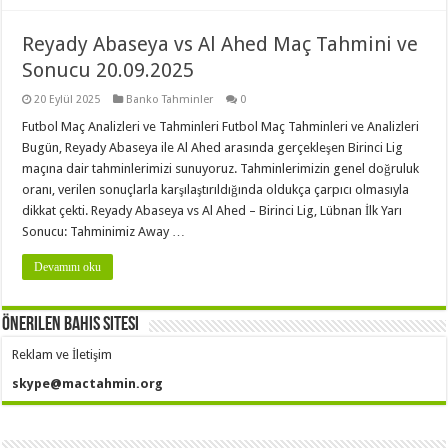
Reyady Abaseya vs Al Ahed Maç Tahmini ve
Sonucu 20.09.2025
20 Eylül 2025
Banko Tahminler
0
Futbol Maç Analizleri ve Tahminleri Futbol Maç Tahminleri ve Analizleri
Bugün, Reyady Abaseya ile Al Ahed arasında gerçekleşen Birinci Lig
maçına dair tahminlerimizi sunuyoruz. Tahminlerimizin genel doğruluk
oranı, verilen sonuçlarla karşılaştırıldığında oldukça çarpıcı olmasıyla
dikkat çekti. Reyady Abaseya vs Al Ahed – Birinci Lig, Lübnan İlk Yarı
Sonucu: Tahminimiz Away …
Devamını oku
Önerilen Bahis Sitesi
Reklam ve İletişim
skype@mactahmin.org