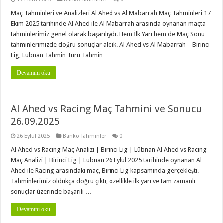
Maç Tahminleri ve Analizleri Al Ahed vs Al Mabarrah Maç Tahminleri 17
Ekim 2025 tarihinde Al Ahed ile Al Mabarrah arasında oynanan maçta
tahminlerimiz genel olarak başarılıydı. Hem İlk Yarı hem de Maç Sonu
tahminlerimizde doğru sonuçlar aldık. Al Ahed vs Al Mabarrah – Birinci
Lig, Lübnan Tahmin Türü Tahmin …
Devamını oku
Al Ahed vs Racing Maç Tahmini ve Sonucu
26.09.2025
26 Eylül 2025
Banko Tahminler
0
Al Ahed vs Racing Maç Analizi | Birinci Lig | Lübnan Al Ahed vs Racing
Maç Analizi | Birinci Lig | Lübnan 26 Eylül 2025 tarihinde oynanan Al
Ahed ile Racing arasındaki maç, Birinci Lig kapsamında gerçekleşti.
Tahminlerimiz oldukça doğru çıktı, özellikle ilk yarı ve tam zamanlı
sonuçlar üzerinde başarılı …
Devamını oku