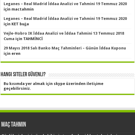
Leganes – Real Madrid İddaa Analizi ve Tahmini 19 Temmuz 2020
için
mactahmin
Leganes – Real Madrid İddaa Analizi ve Tahmini 19 Temmuz 2020
için
KET buğa
Vejle-Hobro IK İddaa Analizi ve İddaa Tahmini 13 Temmuz 2018
Cuma
için
TAHMİNCİ
29 Mayıs 2018 Salı Banko Maç Tahminleri – Günün İddaa Kuponu
için
eren
Hangi Siteler Güvenli?
Bu kısımda yer almak için skype üzerinden iletişime
geçebilirsiniz.
Maç Tahmin