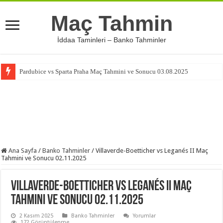
Maç Tahmin
İddaa Taminleri – Banko Tahminler
Pardubice vs Sparta Praha Maç Tahmini ve Sonucu 03.08.2025
Ana Sayfa
/
Banko Tahminler
/
Villaverde-Boetticher vs Leganés II Maç
Tahmini ve Sonucu 02.11.2025
Villaverde-Boetticher vs Leganés II Maç
Tahmini ve Sonucu 02.11.2025
2 Kasım 2025
Banko Tahminler
Yorumlar
172 Görüntülenme