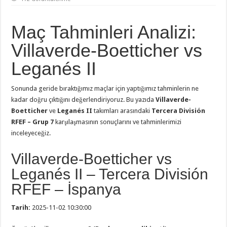
Maç Tahminleri Analizi:
Villaverde-Boetticher vs
Leganés II
Sonunda geride bıraktığımız maçlar için yaptığımız tahminlerin ne
kadar doğru çıktığını değerlendiriyoruz. Bu yazıda
Villaverde-
Boetticher
ve
Leganés II
takımları arasındaki
Tercera División
RFEF – Grup 7
karşılaşmasının sonuçlarını ve tahminlerimizi
inceleyeceğiz.
Villaverde-Boetticher vs
Leganés II – Tercera División
RFEF – İspanya
Tarih:
2025-11-02 10:30:00