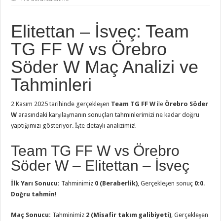
Elitettan – İsveç: Team
TG FF W vs Örebro
Söder W Maç Analizi ve
Tahminleri
2 Kasım 2025 tarihinde gerçekleşen
Team TG FF W
ile
Örebro Söder
W
arasındaki karşılaşmanın sonuçları tahminlerimizi ne kadar doğru
yaptığımızı gösteriyor. İşte detaylı analizimiz!
Team TG FF W vs Örebro
Söder W – Elitettan – İsveç
İlk Yarı Sonucu:
Tahminimiz
0 (Beraberlik)
, Gerçekleşen sonuç
0:0
.
Doğru tahmin!
Maç Sonucu:
Tahminimiz
2 (Misafir takım galibiyeti)
, Gerçekleşen