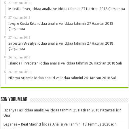
27 Haziran 2018
Meksika İsveç iddaa analizi ve iddaa tahmini 27 Haziran 2018 Çarşamba
27 Haziran 2018
İsviçre Kosta Rika iddaa analizi ve iddaa tahmini 27 Haziran 2018
Çarşamba
27 Haziran 2018
Sırbistan Brezilya iddaa analizi ve iddaa tahmini 27 Haziran 2018
Çarşamba
26 Haziran 2018
İzlanda Hırvatistan iddaa analizi ve iddaa tahmini 26 Haziran 2018 Salı
26 Haziran 2018
Nijerya Arjantin iddaa analizi ve iddaa tahmini 26 Haziran 2018 Salı
Son Yorumlar
İspanya Fas iddaa analizi ve iddaa tahmini 25 Haziran 2018 Pazartesi
için
Una
Leganes – Real Madrid İddaa Analizi ve Tahmini 19 Temmuz 2020
için