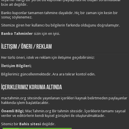
bize ait değildir.
Banko kuponlar tamamen tahmine dayalıdır. Hiç bir zaman için kesin bir
sonuç söylenemez.
Sitemize giren her kullanıcı bu bilgilerin farkında olduğunu doğrulamıştır.
Banko Tahminler
sizin için en iyisi.
İletişim / Öneri / Reklam
Her türlü öneri, istek ve reklam için iletişime geçebilirsiniz:
İletişim Bilgileri;
Bilgilerimiz güncellenmektedir. Ara ara tekrar kontol edin.
İçeriklerimiz Koruma Altında
mactahmin.org sitesinde yayınlanan içerikleri kaynak belirtmeden paylaşanlar
hakkında işlem başlatılacaktır.
Önemli Bilgi;
MacTahmin.org Bir tahmin sitesidir. İçeriklerin tamamı sayısal
veriler ve editörlerin kendi kişisel görüşleri ile oluşturulmaktadır.
Sitemiz bir
Bahis sitesi
değildir.