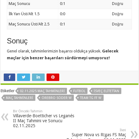
Maç Sonucu
0:1
Doğru
İlk Yarı Üst/Alt 1.5
0:0
Doğru
Maç Sonucu Üst/Alt 2.5
0:1
Doğru
Sonuç
Genel olarak, tahminlerimizin başarısı oldukça yüksek.
Gelecek
maçlar için benzer başarıları sürdürmeyi umuyoruz!
Etiketler
02.11.2025 MAÇ TAHMINLERI
FUTBOL
İSVEÇ ELITETTAN
MAÇ TAHMINLERI
ÖREBRO SÖDER W
TEAM TG FF W
Bir Önceki Tahmin
Villaverde-Boetticher vs Leganés
II Maç Tahmini ve Sonucu
02.11.2025
İleri
Super Nova vs Rīgas FS Maç