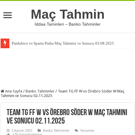
Maç Tahmin
İddaa Taminleri – Banko Tahminler
Pardubice vs Sparta Praha Maç Tahmini ve Sonucu 03.08.2025
Ana Sayfa
/
Banko Tahminler
/
Team TG FF W vs Örebro Söder W Maç
Tahmini ve Sonucu 02.11.2025
Team TG FF W vs Örebro Söder W Maç Tahmini
ve Sonucu 02.11.2025
2 Kasım 2025
Banko Tahminler
Yorumlar
170 Görüntülenme