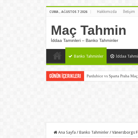
Hakkımızda
İletişim
CUMA , AĞUSTOS 7 2026
Maç Tahmin
İddaa Taminleri – Banko Tahminler
Banko Tahminler
İddaa Tahmi
Günün İçerikleri
Pardubice vs Sparta Praha Ma
Ana Sayfa
/
Banko Tahminler
/
Vänersborgs F