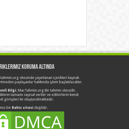
eriklerimiz Koruma Altında
tahmin.org sitesinde yayınlanan içerikleri kaynak
irtmeden paylaşanlar hakkında işlem başlatılacaktır.
mli Bilgi;
MacTahmin.org Bir tahmin sitesidir.
iklerin tamamı sayısal veriler ve editörlerin kendi
sel görüşleri ile oluşturulmaktadır.
emiz bir
Bahis sitesi
değildir.