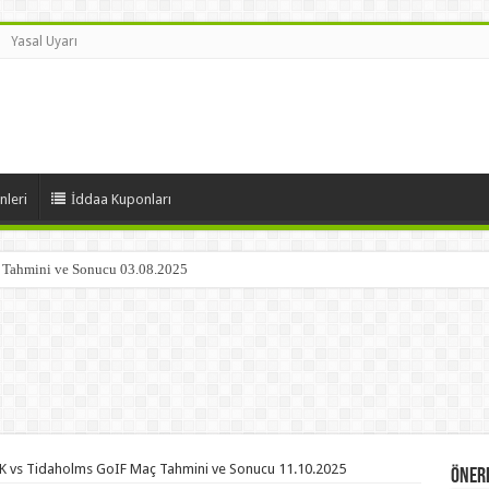
Yasal Uyarı
nleri
İddaa Kuponları
ç Tahmini ve Sonucu 03.08.2025
K vs Tidaholms GoIF Maç Tahmini ve Sonucu 11.10.2025
Öneri