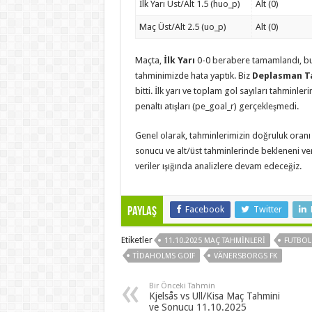
İlk Yarı Üst/Alt 1.5 (huo_p)
Alt (0)
Maç Üst/Alt 2.5 (uo_p)
Alt (0)
Maçta,
İlk Yarı
0-0 berabere tamamlandı, b
tahminimizde hata yaptık. Biz
Deplasman Ta
bitti. İlk yarı ve toplam gol sayıları tahminl
penaltı atışları (pe_goal_r) gerçekleşmedi.
Genel olarak, tahminlerimizin doğruluk oranı
sonucu ve alt/üst tahminlerinde bekleneni v
veriler ışığında analizlere devam edeceğiz.
Facebook
Twitter
Paylaş
Etiketler
11.10.2025 MAÇ TAHMINLERI
FUTBOL
TIDAHOLMS GOIF
VÄNERSBORGS FK
Bir Önceki Tahmin
Kjelsås vs Ull/Kisa Maç Tahmini
ve Sonucu 11.10.2025