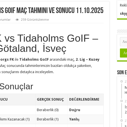
Rekl
s GoIF Maç Tahmini ve Sonucu 11.10.2025
sky
orumlar
259 Görüntülenme
 vs Tidaholms GoIF –
Götaland, İsveç
orgs FK
ile
Tidaholms GoIF
arasındaki maç,
2. Lig – Kuzey
 Maç sonucunda tahminlerimizin bazıları oldukça yakınken,
n sonuçlarını detaylıca inceleyelim.
Son 
2
 Sonuçlar
M
H
NUCU
GERÇEK SONUÇ
DEĞERLENDIRME
2
İ
Beraberlik (0)
Doğru
2
ımı Kazanacak (1)
Beraberlik (1)
Yanlış
2
S