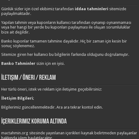
Günlük sizler için özel ekibimiz tarafından
iddaa tahminleri
sitemizde
paylaşılmaktadır.
Yapılan tahmin veya kuponların kullanıcı tarafından oynanıp oynanmaması
veya her hangi bir yerde bu kuponları paylaşması ile oluşan sorumluluklar
bize ait değildir.
Banko kuponlar tamamen tahmine dayalıdır. Hiç bir zaman için kesin bir
sonuç söylenemez.
Sitemize giren her kullanıcı bu bilgilerin farkında olduğunu doğrulamıştır.
Banko Tahminler
sizin için en iyisi.
İletişim / Öneri / Reklam
Her türlü öneri, istek ve reklam için iletişime geçebilirsiniz:
İletişim Bilgileri;
Bilgilerimiz güncellenmektedir. Ara ara tekrar kontol edin.
İçeriklerimiz Koruma Altında
mactahmin.org sitesinde yayınlanan içerikleri kaynak belirtmeden paylaşanlar
hakkında işlem başlatılacaktır.