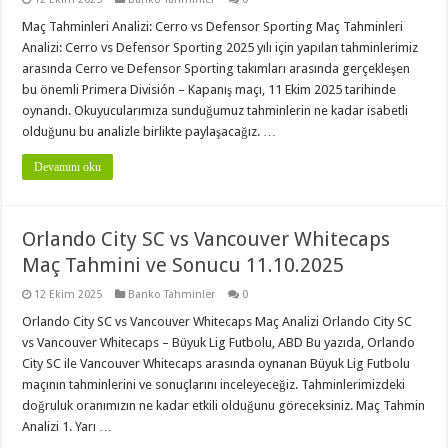
Maç Tahminleri Analizi: Cerro vs Defensor Sporting Maç Tahminleri
Analizi: Cerro vs Defensor Sporting 2025 yılı için yapılan tahminlerimiz
arasında Cerro ve Defensor Sporting takımları arasında gerçekleşen
bu önemli Primera División – Kapanış maçı, 11 Ekim 2025 tarihinde
oynandı. Okuyucularımıza sunduğumuz tahminlerin ne kadar isabetli
olduğunu bu analizle birlikte paylaşacağız. …
Devamını oku
Orlando City SC vs Vancouver Whitecaps
Maç Tahmini ve Sonucu 11.10.2025
12 Ekim 2025
Banko Tahminler
0
Orlando City SC vs Vancouver Whitecaps Maç Analizi Orlando City SC
vs Vancouver Whitecaps – Büyuk Lig Futbolu, ABD Bu yazıda, Orlando
City SC ile Vancouver Whitecaps arasında oynanan Büyuk Lig Futbolu
maçının tahminlerini ve sonuçlarını inceleyeceğiz. Tahminlerimizdeki
doğruluk oranımızın ne kadar etkili olduğunu göreceksiniz. Maç Tahmin
Analizi 1. Yarı …