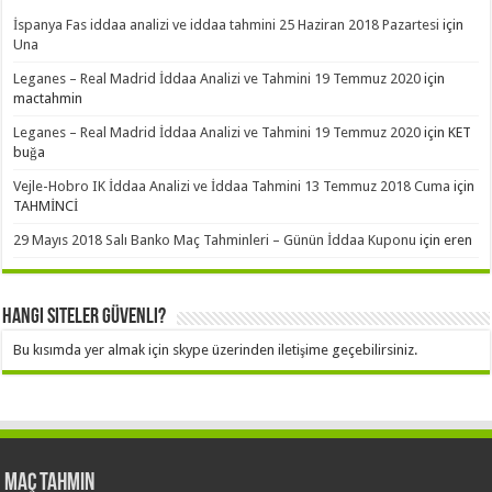
İspanya Fas iddaa analizi ve iddaa tahmini 25 Haziran 2018 Pazartesi
için
Una
Leganes – Real Madrid İddaa Analizi ve Tahmini 19 Temmuz 2020
için
mactahmin
Leganes – Real Madrid İddaa Analizi ve Tahmini 19 Temmuz 2020
için
KET
buğa
Vejle-Hobro IK İddaa Analizi ve İddaa Tahmini 13 Temmuz 2018 Cuma
için
TAHMİNCİ
29 Mayıs 2018 Salı Banko Maç Tahminleri – Günün İddaa Kuponu
için
eren
Hangi Siteler Güvenli?
Bu kısımda yer almak için skype üzerinden iletişime geçebilirsiniz.
Maç Tahmin