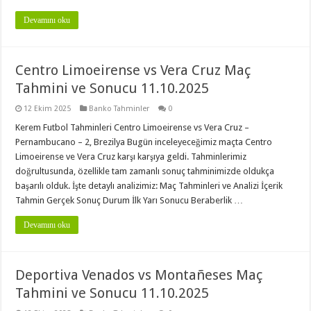
Devamını oku
Centro Limoeirense vs Vera Cruz Maç
Tahmini ve Sonucu 11.10.2025
12 Ekim 2025
Banko Tahminler
0
Kerem Futbol Tahminleri Centro Limoeirense vs Vera Cruz –
Pernambucano – 2, Brezilya Bugün inceleyeceğimiz maçta Centro
Limoeirense ve Vera Cruz karşı karşıya geldi. Tahminlerimiz
doğrultusunda, özellikle tam zamanlı sonuç tahminimizde oldukça
başarılı olduk. İşte detaylı analizimiz: Maç Tahminleri ve Analizi İçerik
Tahmin Gerçek Sonuç Durum İlk Yarı Sonucu Beraberlik …
Devamını oku
Deportiva Venados vs Montañeses Maç
Tahmini ve Sonucu 11.10.2025