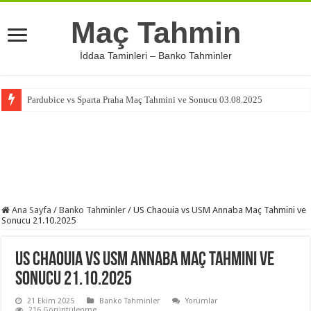
Maç Tahmin
İddaa Taminleri – Banko Tahminler
Pardubice vs Sparta Praha Maç Tahmini ve Sonucu 03.08.2025
Ana Sayfa
/
Banko Tahminler
/
US Chaouia vs USM Annaba Maç Tahmini ve
Sonucu 21.10.2025
US Chaouia vs USM Annaba Maç Tahmini ve
Sonucu 21.10.2025
21 Ekim 2025
Banko Tahminler
Yorumlar
216 Görüntülenme