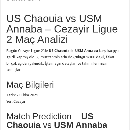
US Chaouia vs USM
Annaba – Cezayir Ligue
2 Maç Analizi
Bugün Cezayir Ligue 2’de
US Chaouia
ile
USM Annaba
karşı karşıya
geldi. Yapmış olduğumuz tahminlerin doğruluğu %100 değil, fakat
birçok açıdan yakındık. İşte maçın detayları ve tahminlerimizin
sonuçları.
Maç Bilgileri
Tarih: 21 Ekim 2025
Yer: Cezayir
Match Prediction –
US
Chaouia
vs
USM Annaba