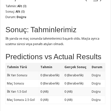
Tahmin:
Alt
(0)
Sonuç:
Alt
(0)
Durum:
Doğru
Sonuç: Tahminlerimiz
İlk yarıda ve maç sonunda tahminlerimiz başarılı oldu. Maçta ayrıca
uzatma süresi veya penaltı atışları olmadı.
Predictions vs Actual Results
Tahmin Türü
Tahmin
Gerçek Sonuç
Durum
İlk Yarı Sonucu
0 (Beraberlik)
0 (Beraberlik)
Doğru
Maç Sonucu
0 (Beraberlik)
0 (Beraberlik)
Doğru
İlk Yarı 1.5 Gol
0 (Alt)
0 (Alt)
Doğru
Maç Sonucu 2.5 Gol
0 (Alt)
0 (Alt)
Doğru