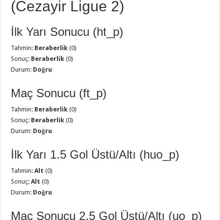
(Cezayir Ligue 2)
İlk Yarı Sonucu (ht_p)
Tahmin:
Beraberlik
(0)
Sonuç:
Beraberlik
(0)
Durum:
Doğru
Maç Sonucu (ft_p)
Tahmin:
Beraberlik
(0)
Sonuç:
Beraberlik
(0)
Durum:
Doğru
İlk Yarı 1.5 Gol Üstü/Altı (huo_p)
Tahmin:
Alt
(0)
Sonuç:
Alt
(0)
Durum:
Doğru
Maç Sonucu 2.5 Gol Üstü/Altı (uo_p)