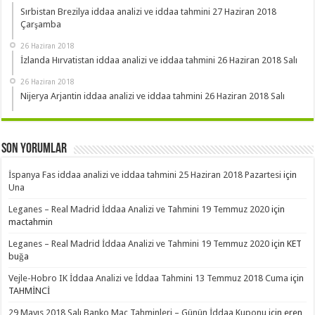
Sırbistan Brezilya iddaa analizi ve iddaa tahmini 27 Haziran 2018
Çarşamba
26 Haziran 2018
İzlanda Hırvatistan iddaa analizi ve iddaa tahmini 26 Haziran 2018 Salı
26 Haziran 2018
Nijerya Arjantin iddaa analizi ve iddaa tahmini 26 Haziran 2018 Salı
Son Yorumlar
İspanya Fas iddaa analizi ve iddaa tahmini 25 Haziran 2018 Pazartesi
için
Una
Leganes – Real Madrid İddaa Analizi ve Tahmini 19 Temmuz 2020
için
mactahmin
Leganes – Real Madrid İddaa Analizi ve Tahmini 19 Temmuz 2020
için
KET
buğa
Vejle-Hobro IK İddaa Analizi ve İddaa Tahmini 13 Temmuz 2018 Cuma
için
TAHMİNCİ
29 Mayıs 2018 Salı Banko Maç Tahminleri – Günün İddaa Kuponu
için
eren