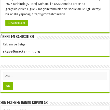
2025 tarihinde JS Bordj Ménaïel ile USM Annaba arasında
gerçekleştirilen Ligue 2 maçının tahminleri ve sonuçları ile ilgili detaylı
bir analiz yapacağız. Yaptığımız tahminlerin …
Devamını oku
Önerilen Bahis Sitesi
Reklam ve İletişim
skype@mactahmin.org
Son Eklenen Banko Kuponlar