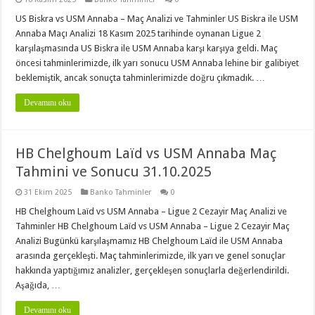
US Biskra vs USM Annaba – Maç Analizi ve Tahminler US Biskra ile USM
Annaba Maçı Analizi 18 Kasım 2025 tarihinde oynanan Ligue 2
karşılaşmasında US Biskra ile USM Annaba karşı karşıya geldi. Maç
öncesi tahminlerimizde, ilk yarı sonucu USM Annaba lehine bir galibiyet
beklemiştik, ancak sonuçta tahminlerimizde doğru çıkmadık. …
Devamını oku
HB Chelghoum Laïd vs USM Annaba Maç
Tahmini ve Sonucu 31.10.2025
31 Ekim 2025
Banko Tahminler
0
HB Chelghoum Laïd vs USM Annaba – Ligue 2 Cezayir Maç Analizi ve
Tahminler HB Chelghoum Laïd vs USM Annaba – Ligue 2 Cezayir Maç
Analizi Bugünkü karşılaşmamız HB Chelghoum Laïd ile USM Annaba
arasında gerçekleşti. Maç tahminlerimizde, ilk yarı ve genel sonuçlar
hakkında yaptığımız analizler, gerçekleşen sonuçlarla değerlendirildi.
Aşağıda, …
Devamını oku