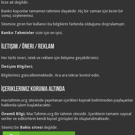
bize ait değildir.
Banko kuponlar tamamen tahmine dayalıdır. Hiç bir zaman için kesin bir
sonuç söylenemez.
Sitemize giren her kullanıcı bu bilgilerin farkında olduğunu doğrulamıştır.
Banko Tahminler
sizin için en iyisi.
İletişim / Öneri / Reklam
Her türlü öneri, istek ve reklam için iletişime geçebilirsiniz:
İletişim Bilgileri;
Bilgilerimiz güncellenmektedir. Ara ara tekrar kontol edin.
İçeriklerimiz Koruma Altında
mactahmin.org sitesinde yayınlanan içerikleri kaynak belirtmeden paylaşanlar
hakkında işlem başlatılacaktır.
Önemli Bilgi;
MacTahmin.org Bir tahmin sitesidir. İçeriklerin tamamı sayısal
veriler ve editörlerin kendi kişisel görüşleri ile oluşturulmaktadır.
Sitemiz bir
Bahis sitesi
değildir.