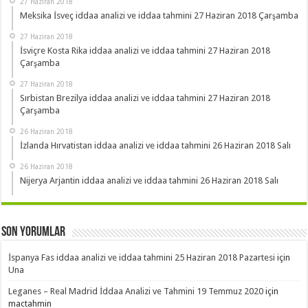
27 Haziran 2018
Meksika İsveç iddaa analizi ve iddaa tahmini 27 Haziran 2018 Çarşamba
27 Haziran 2018
İsviçre Kosta Rika iddaa analizi ve iddaa tahmini 27 Haziran 2018
Çarşamba
27 Haziran 2018
Sırbistan Brezilya iddaa analizi ve iddaa tahmini 27 Haziran 2018
Çarşamba
26 Haziran 2018
İzlanda Hırvatistan iddaa analizi ve iddaa tahmini 26 Haziran 2018 Salı
26 Haziran 2018
Nijerya Arjantin iddaa analizi ve iddaa tahmini 26 Haziran 2018 Salı
Son Yorumlar
İspanya Fas iddaa analizi ve iddaa tahmini 25 Haziran 2018 Pazartesi
için
Una
Leganes – Real Madrid İddaa Analizi ve Tahmini 19 Temmuz 2020
için
mactahmin