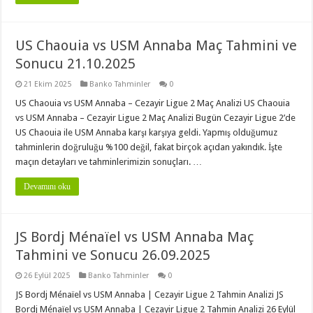
US Chaouia vs USM Annaba Maç Tahmini ve
Sonucu 21.10.2025
21 Ekim 2025
Banko Tahminler
0
US Chaouia vs USM Annaba – Cezayir Ligue 2 Maç Analizi US Chaouia
vs USM Annaba – Cezayir Ligue 2 Maç Analizi Bugün Cezayir Ligue 2’de
US Chaouia ile USM Annaba karşı karşıya geldi. Yapmış olduğumuz
tahminlerin doğruluğu %100 değil, fakat birçok açıdan yakındık. İşte
maçın detayları ve tahminlerimizin sonuçları. …
Devamını oku
JS Bordj Ménaïel vs USM Annaba Maç
Tahmini ve Sonucu 26.09.2025
26 Eylül 2025
Banko Tahminler
0
JS Bordj Ménaïel vs USM Annaba | Cezayir Ligue 2 Tahmin Analizi JS
Bordj Ménaïel vs USM Annaba | Cezayir Ligue 2 Tahmin Analizi 26 Eylül