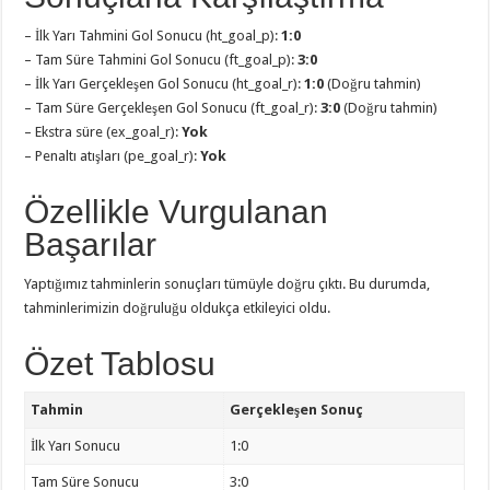
– İlk Yarı Tahmini Gol Sonucu (ht_goal_p):
1:0
– Tam Süre Tahmini Gol Sonucu (ft_goal_p):
3:0
– İlk Yarı Gerçekleşen Gol Sonucu (ht_goal_r):
1:0
(Doğru tahmin)
– Tam Süre Gerçekleşen Gol Sonucu (ft_goal_r):
3:0
(Doğru tahmin)
– Ekstra süre (ex_goal_r):
Yok
– Penaltı atışları (pe_goal_r):
Yok
Özellikle Vurgulanan
Başarılar
Yaptığımız tahminlerin sonuçları tümüyle doğru çıktı. Bu durumda,
tahminlerimizin doğruluğu oldukça etkileyici oldu.
Özet Tablosu
Tahmin
Gerçekleşen Sonuç
İlk Yarı Sonucu
1:0
Tam Süre Sonucu
3:0