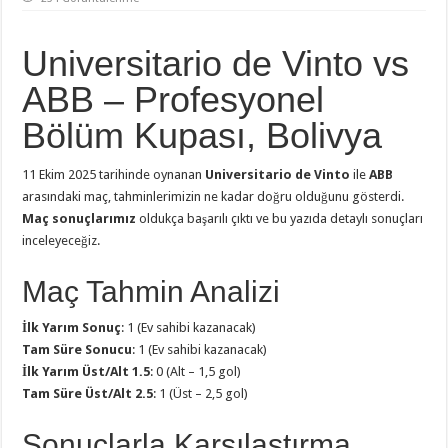
Universitario de Vinto vs
ABB – Profesyonel
Bölüm Kupası, Bolivya
11 Ekim 2025 tarihinde oynanan
Universitario de Vinto
ile
ABB
arasındaki maç, tahminlerimizin ne kadar doğru olduğunu gösterdi.
Maç sonuçlarımız
oldukça başarılı çıktı ve bu yazıda detaylı sonuçları
inceleyeceğiz.
Maç Tahmin Analizi
İlk Yarım Sonuç
: 1 (Ev sahibi kazanacak)
Tam Süre Sonucu
: 1 (Ev sahibi kazanacak)
İlk Yarım Üst/Alt 1.5
: 0 (Alt – 1,5 gol)
Tam Süre Üst/Alt 2.5
: 1 (Üst – 2,5 gol)
Sonuçlarla Karşılaştırma