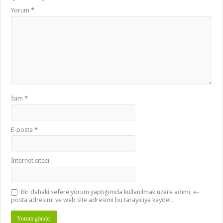
Yorum
*
İsim
*
E-posta
*
İnternet sitesi
Bir dahaki sefere yorum yaptığımda kullanılmak üzere adımı, e-
posta adresimi ve web site adresimi bu tarayıcıya kaydet.