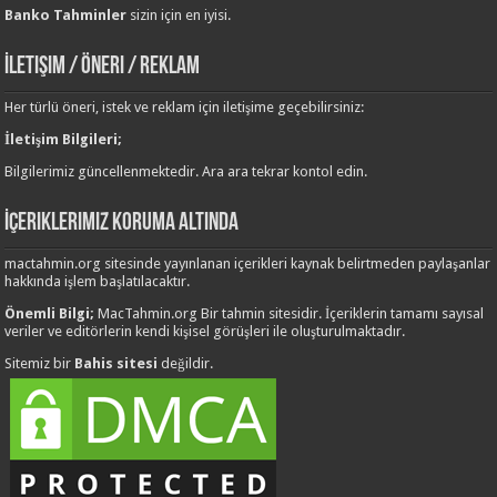
Banko Tahminler
sizin için en iyisi.
İletişim / Öneri / Reklam
Her türlü öneri, istek ve reklam için iletişime geçebilirsiniz:
İletişim Bilgileri;
Bilgilerimiz güncellenmektedir. Ara ara tekrar kontol edin.
İçeriklerimiz Koruma Altında
mactahmin.org sitesinde yayınlanan içerikleri kaynak belirtmeden paylaşanlar
hakkında işlem başlatılacaktır.
Önemli Bilgi;
MacTahmin.org Bir tahmin sitesidir. İçeriklerin tamamı sayısal
veriler ve editörlerin kendi kişisel görüşleri ile oluşturulmaktadır.
Sitemiz bir
Bahis sitesi
değildir.