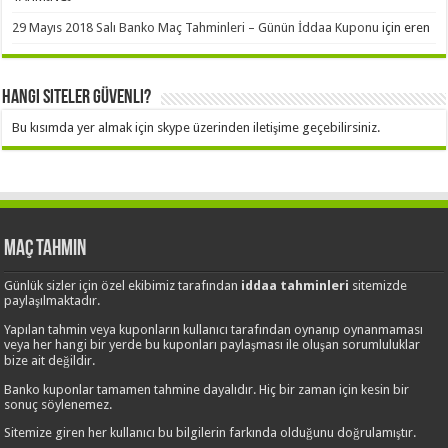
29 Mayıs 2018 Salı Banko Maç Tahminleri – Günün İddaa Kuponu
için
eren
Hangi Siteler Güvenli?
Bu kısımda yer almak için skype üzerinden iletişime geçebilirsiniz.
Maç Tahmin
Günlük sizler için özel ekibimiz tarafından
iddaa tahminleri
sitemizde
paylaşılmaktadır.
Yapılan tahmin veya kuponların kullanıcı tarafından oynanıp oynanmaması
veya her hangi bir yerde bu kuponları paylaşması ile oluşan sorumluluklar
bize ait değildir.
Banko kuponlar tamamen tahmine dayalıdır. Hiç bir zaman için kesin bir
sonuç söylenemez.
Sitemize giren her kullanıcı bu bilgilerin farkında olduğunu doğrulamıştır.