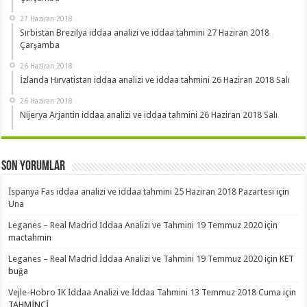
27 Haziran 2018
Sırbistan Brezilya iddaa analizi ve iddaa tahmini 27 Haziran 2018
Çarşamba
26 Haziran 2018
İzlanda Hırvatistan iddaa analizi ve iddaa tahmini 26 Haziran 2018 Salı
26 Haziran 2018
Nijerya Arjantin iddaa analizi ve iddaa tahmini 26 Haziran 2018 Salı
Son Yorumlar
İspanya Fas iddaa analizi ve iddaa tahmini 25 Haziran 2018 Pazartesi
için
Una
Leganes – Real Madrid İddaa Analizi ve Tahmini 19 Temmuz 2020
için
mactahmin
Leganes – Real Madrid İddaa Analizi ve Tahmini 19 Temmuz 2020
için
KET
buğa
Vejle-Hobro IK İddaa Analizi ve İddaa Tahmini 13 Temmuz 2018 Cuma
için
TAHMİNCİ