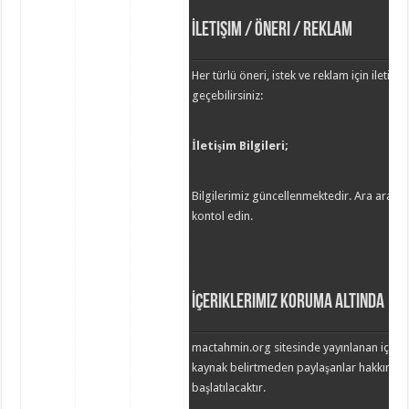
İletişim / Öneri / Reklam
Her türlü öneri, istek ve reklam için iletişi
geçebilirsiniz:
İletişim Bilgileri;
Bilgilerimiz güncellenmektedir. Ara ara te
kontol edin.
İçeriklerimiz Koruma Altında
mactahmin.org sitesinde yayınlanan içerik
kaynak belirtmeden paylaşanlar hakkında 
başlatılacaktır.