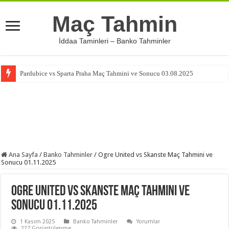
Maç Tahmin
İddaa Taminleri – Banko Tahminler
Pardubice vs Sparta Praha Maç Tahmini ve Sonucu 03.08.2025
Ana Sayfa
/
Banko Tahminler
/
Ogre United vs Skanste Maç Tahmini ve
Sonucu 01.11.2025
Ogre United vs Skanste Maç Tahmini ve
Sonucu 01.11.2025
1 Kasım 2025
Banko Tahminler
Yorumlar
227 Görüntülenme