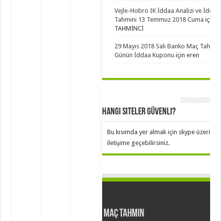
Vejle-Hobro IK İddaa Analizi ve İddaa
Tahmini 13 Temmuz 2018 Cuma
için
TAHMİNCİ
29 Mayıs 2018 Salı Banko Maç Tahminl
Günün İddaa Kuponu
için
eren
Hangi Siteler Güvenli?
Bu kısımda yer almak için skype üzerind
iletişime geçebilirsiniz.
Maç Tahmin