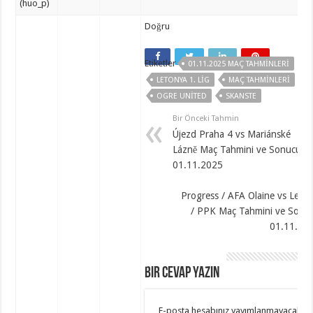
(huo_p)
Doğru
Etiketler
01.11.2025 MAÇ TAHMINLERI
F
LETONYA 1. LIG
MAÇ TAHMINLERI
OGRE UNITED
SKANSTE
Bir Önceki Tahmin
Újezd Praha 4 vs Mariánské
Lázně Maç Tahmini ve Sonucu
01.11.2025
İl
Progress / AFA Olaine vs Leev
/ PPK Maç Tahmini ve Sonu
01.11.20
Bir cevap yazın
E-posta hesabınız yayımlanmayacak.
G