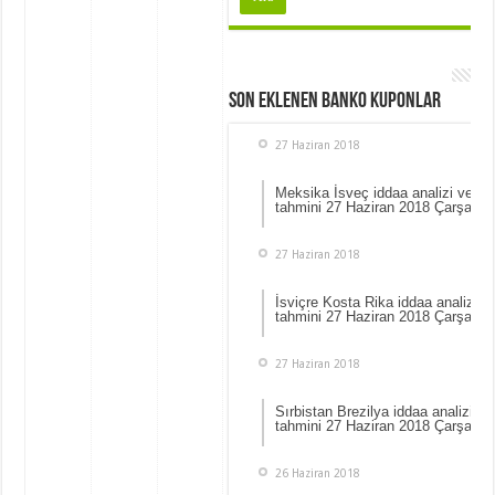
Son Eklenen Banko Kuponlar
27 Haziran 2018
Meksika İsveç iddaa analizi ve id
tahmini 27 Haziran 2018 Çarşamb
27 Haziran 2018
İsviçre Kosta Rika iddaa analizi v
tahmini 27 Haziran 2018 Çarşamb
27 Haziran 2018
Sırbistan Brezilya iddaa analizi ve
tahmini 27 Haziran 2018 Çarşamb
26 Haziran 2018