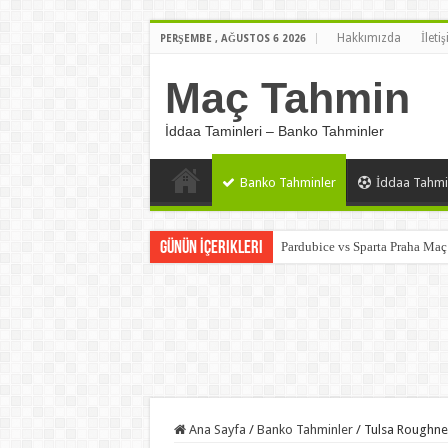
Hakkımızda
İleti
PERŞEMBE , AĞUSTOS 6 2026
Maç Tahmin
İddaa Taminleri – Banko Tahminler
Banko Tahminler
İddaa Tahmi
Günün İçerikleri
Pardubice vs Sparta Praha Ma
Ana Sayfa
/
Banko Tahminler
/
Tulsa Roughne