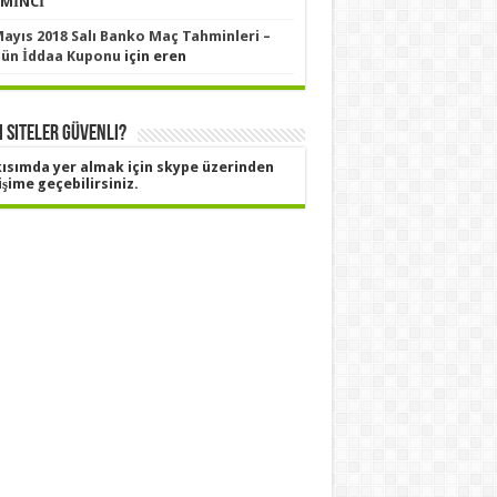
MİNCİ
Mayıs 2018 Salı Banko Maç Tahminleri –
ün İddaa Kuponu
için
eren
 Siteler Güvenli?
kısımda yer almak için skype üzerinden
işime geçebilirsiniz.