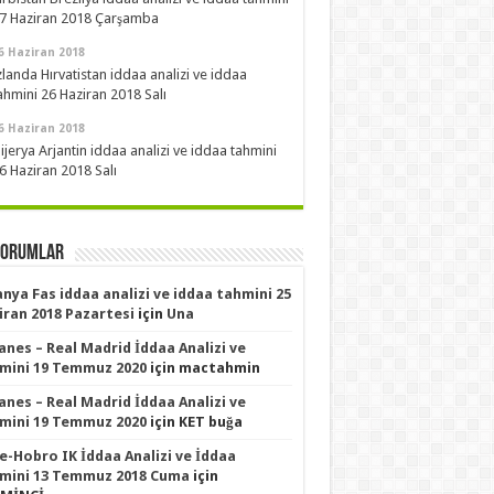
7 Haziran 2018 Çarşamba
6 Haziran 2018
zlanda Hırvatistan iddaa analizi ve iddaa
ahmini 26 Haziran 2018 Salı
6 Haziran 2018
ijerya Arjantin iddaa analizi ve iddaa tahmini
6 Haziran 2018 Salı
Yorumlar
anya Fas iddaa analizi ve iddaa tahmini 25
iran 2018 Pazartesi
için
Una
anes – Real Madrid İddaa Analizi ve
mini 19 Temmuz 2020
için
mactahmin
anes – Real Madrid İddaa Analizi ve
mini 19 Temmuz 2020
için
KET buğa
le-Hobro IK İddaa Analizi ve İddaa
mini 13 Temmuz 2018 Cuma
için