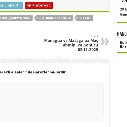
TAH
LinkedIn
Pinterest
29 
Gün
D USL ŞAMPIYONASI
COLORADO SPRINGS
FUTBOL
Hangi
İleri
Managua vs Matagalpa Maç
Bu 
Tahmini ve Sonucu
ilet
02.11.2025
erekli alanlar
*
ile işaretlenmişlerdir