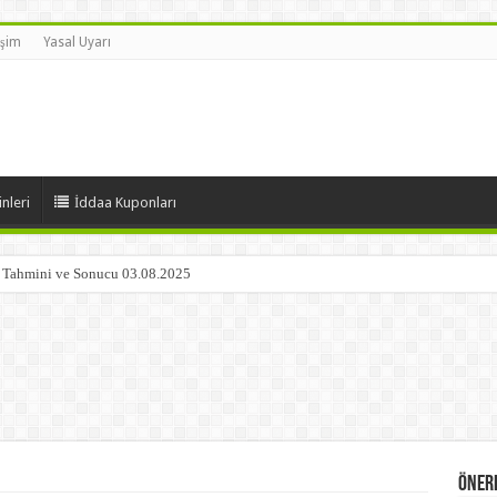
işim
Yasal Uyarı
nleri
İddaa Kuponları
ç Tahmini ve Sonucu 03.08.2025
Öneri