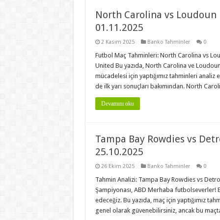
North Carolina vs Loudoun
01.11.2025
2 Kasım 2025
Banko Tahminler
0
Futbol Maç Tahminleri: North Carolina vs Lo
United Bu yazıda, North Carolina ve Loudou
mücadelesi için yaptığımız tahminleri analiz e
de ilk yarı sonuçları bakımından. North Car
Devamını oku
Tampa Bay Rowdies vs Detr
25.10.2025
26 Ekim 2025
Banko Tahminler
0
Tahmin Analizi: Tampa Bay Rowdies vs Detroi
Şampiyonası, ABD Merhaba futbolseverler! B
edeceğiz. Bu yazıda, maç için yaptığımız tah
genel olarak güvenebilirsiniz, ancak bu maç