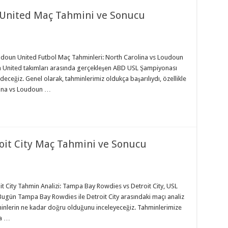
 United Maç Tahmini ve Sonucu
udoun United Futbol Maç Tahminleri: North Carolina vs Loudoun
n United takımları arasında gerçekleşen ABD USL Şampiyonası
deceğiz. Genel olarak, tahminlerimiz oldukça başarılıydı, özellikle
olina vs Loudoun …
oit City Maç Tahmini ve Sonucu
t City Tahmin Analizi: Tampa Bay Rowdies vs Detroit City, USL
ugün Tampa Bay Rowdies ile Detroit City arasındaki maçı analiz
minlerin ne kadar doğru olduğunu inceleyeceğiz. Tahminlerimize
ta …