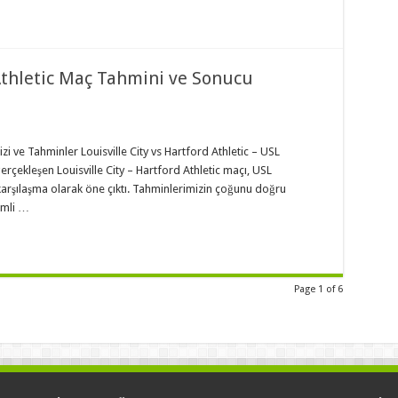
 Athletic Maç Tahmini ve Sonucu
izi ve Tahminler Louisville City vs Hartford Athletic – USL
rçekleşen Louisville City – Hartford Athletic maçı, USL
arşılaşma olarak öne çıktı. Tahminlerimizin çoğunu doğru
emli …
Page 1 of 6