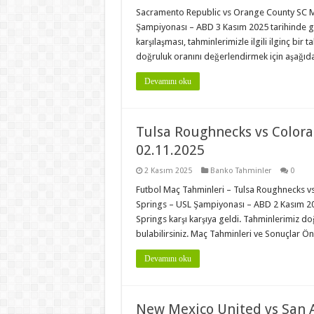
Sacramento Republic vs Orange County SC M
Şampiyonası – ABD 3 Kasım 2025 tarihinde 
karşılaşması, tahminlerimizle ilgili ilginç bi
doğruluk oranını değerlendirmek için aşağıda
Devamını oku
Tulsa Roughnecks vs Color
02.11.2025
2 Kasım 2025
Banko Tahminler
0
Futbol Maç Tahminleri – Tulsa Roughnecks v
Springs – USL Şampiyonası – ABD 2 Kasım 20
Springs karşı karşıya geldi. Tahminlerimiz d
bulabilirsiniz. Maç Tahminleri ve Sonuçlar Ö
Devamını oku
New Mexico United vs San 