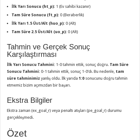
İlk Yarı Sonucu (ht_p):
1 (Ev sahibi kazanır)
Tam Süre Sonucu (ft_p):
0 (Beraberlik)
İlk Yarı 1.5 Üst/Alt (huo_p):
0 (Alt)
Tam Süre 2.5 Üst/Alt (uo_p):
0 (Alt)
Tahmin ve Gerçek Sonuç
Karşılaştırması
İlk Yarı Sonucu Tahmini:
1-0 tahmin ettik, sonuç doğru.
Tam Süre
Sonucu Tahmini:
0-1 tahmin ettik, sonuç 1-0’dı. Bu nedenle,
tam
süre tahminimiz
yanlış oldu. İlk yarıda
1:0
sonucunu doğru tahmin
etmemiz bizim açımızdan bir başarı.
Ekstra Bilgiler
Ekstra zaman (ex_goal_r) veya penaltı atışları (pe_goal_r) durumu
gerçekleşmedi.
Özet