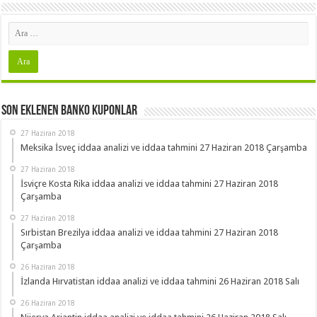
Son Eklenen Banko Kuponlar
27 Haziran 2018
Meksika İsveç iddaa analizi ve iddaa tahmini 27 Haziran 2018 Çarşamba
27 Haziran 2018
İsviçre Kosta Rika iddaa analizi ve iddaa tahmini 27 Haziran 2018
Çarşamba
27 Haziran 2018
Sırbistan Brezilya iddaa analizi ve iddaa tahmini 27 Haziran 2018
Çarşamba
26 Haziran 2018
İzlanda Hırvatistan iddaa analizi ve iddaa tahmini 26 Haziran 2018 Salı
26 Haziran 2018