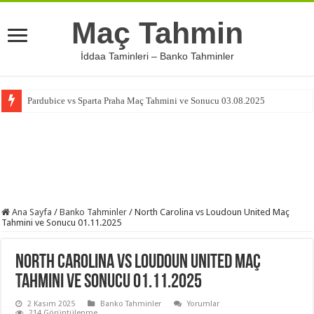
Maç Tahmin
İddaa Taminleri – Banko Tahminler
Pardubice vs Sparta Praha Maç Tahmini ve Sonucu 03.08.2025
Ana Sayfa
/
Banko Tahminler
/
North Carolina vs Loudoun United Maç
Tahmini ve Sonucu 01.11.2025
North Carolina vs Loudoun United Maç
Tahmini ve Sonucu 01.11.2025
2 Kasım 2025
Banko Tahminler
Yorumlar
214 Görüntülenme