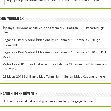
Nijerya Arjantin iddaa analizi ve iddaa tahmini 26 Haziran 2018 Salı
Son Yorumlar
İspanya Fas iddaa analizi ve iddaa tahmini 25 Haziran 2018 Pazartesi
için
Una
Leganes – Real Madrid İddaa Analizi ve Tahmini 19 Temmuz 2020
için
mactahmin
Leganes – Real Madrid İddaa Analizi ve Tahmini 19 Temmuz 2020
için
KET
buğa
Vejle-Hobro IK İddaa Analizi ve İddaa Tahmini 13 Temmuz 2018 Cuma
için
TAHMİNCİ
29 Mayıs 2018 Salı Banko Maç Tahminleri – Günün İddaa Kuponu
için
eren
Hangi Siteler Güvenli?
Bu kısımda yer almak için skype üzerinden iletişime geçebilirsiniz.