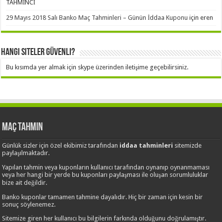
TAHMİNCİ
29 Mayıs 2018 Salı Banko Maç Tahminleri – Günün İddaa Kuponu
için
eren
Hangi Siteler Güvenli?
Bu kısımda yer almak için skype üzerinden iletişime geçebilirsiniz.
Maç Tahmin
Günlük sizler için özel ekibimiz tarafından
iddaa tahminleri
sitemizde
paylaşılmaktadır.
Yapılan tahmin veya kuponların kullanıcı tarafından oynanıp oynanmaması
veya her hangi bir yerde bu kuponları paylaşması ile oluşan sorumluluklar
bize ait değildir.
Banko kuponlar tamamen tahmine dayalıdır. Hiç bir zaman için kesin bir
sonuç söylenemez.
Sitemize giren her kullanıcı bu bilgilerin farkında olduğunu doğrulamıştır.