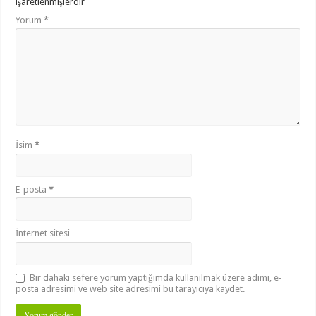
işaretlenmişlerdir
Yorum
*
İsim
*
E-posta
*
İnternet sitesi
Bir dahaki sefere yorum yaptığımda kullanılmak üzere adımı, e-
posta adresimi ve web site adresimi bu tarayıcıya kaydet.