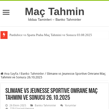
Maç Tahmin
İddaa Taminleri – Banko Tahminler
Pardubice vs Sparta Praha Maç Tahmini ve Sonucu 03.08.2025
Ana Sayfa
/
Banko Tahminler
/
Slimane vs Jeunesse Sportive Omrane Maç
Tahmini ve Sonucu 26.10.2025
Slimane vs Jeunesse Sportive Omrane Maç
Tahmini ve Sonucu 26.10.2025
26 Ekim 2025
Banko Tahminler
Yorumlar
229 Görüntülenme