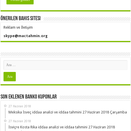
Önerilen Bahis Sitesi
Reklam ve İletişim
skype@mactahmin.org
Son Eklenen Banko Kuponlar
27 Haziran 2018
Meksika İsveç iddaa analizi ve iddaa tahmini 27 Haziran 2018 Çarşamba
27 Haziran 2018
İsviçre Kosta Rika iddaa analizi ve iddaa tahmini 27 Haziran 2018