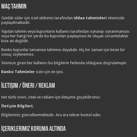
Maç Tahmin
Günlük sizler için özel ekibimiz tarafından
iddaa tahminleri
sitemizde
paylaşılmaktadır.
Yapılan tahmin veya kuponların kullanıcı tarafından oynanıp oynanmaması
veya her hangi bir yerde bu kuponları paylaşması ile oluşan sorumluluklar
bize ait değildir.
Banko kuponlar tamamen tahmine dayalıdır. Hiç bir zaman için kesin bir
sonuç söylenemez.
Sitemize giren her kullanıcı bu bilgilerin farkında olduğunu doğrulamıştır.
Banko Tahminler
sizin için en iyisi.
İletişim / Öneri / Reklam
Her türlü öneri, istek ve reklam için iletişime geçebilirsiniz:
İletişim Bilgileri;
Bilgilerimiz güncellenmektedir. Ara ara tekrar kontol edin.
İçeriklerimiz Koruma Altında