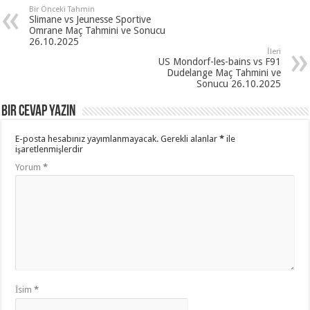
Bir Önceki Tahmin
Slimane vs Jeunesse Sportive
Omrane Maç Tahmini ve Sonucu
26.10.2025
İleri
US Mondorf-les-bains vs F91
Dudelange Maç Tahmini ve
Sonucu 26.10.2025
Bir cevap yazın
E-posta hesabınız yayımlanmayacak.
Gerekli alanlar
*
ile
işaretlenmişlerdir
Yorum
*
İsim
*