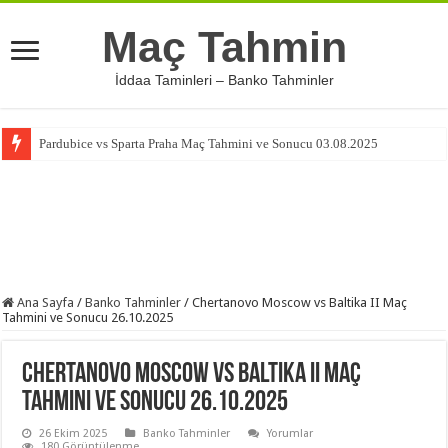
Maç Tahmin
İddaa Taminleri – Banko Tahminler
Pardubice vs Sparta Praha Maç Tahmini ve Sonucu 03.08.2025
Ana Sayfa
/
Banko Tahminler
/
Chertanovo Moscow vs Baltika II Maç
Tahmini ve Sonucu 26.10.2025
Chertanovo Moscow vs Baltika II Maç
Tahmini ve Sonucu 26.10.2025
26 Ekim 2025
Banko Tahminler
Yorumlar
180 Görüntülenme