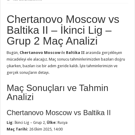
Chertanovo Moscow vs
Baltika II – İkinci Lig –
Grup 2 Maç Analizi
Bugün,
Chertanovo Moscow
ile
Baltika II
arasında gerçekleşen
mücadeleyi ele alacağız. Maç sonucu tahminlerimizden bazıları doğru
çıkarken, bazıları ise bir adım geride kaldı. İşte tahminlerimizin ve
gerçek sonuçların detayı.
Maç Sonuçları ve Tahmin
Analizi
Chertanovo Moscow vs Baltika II
Lig:
İkinci Lig – Grup 2,
Ülke:
Rusya
Maç Tarihi:
26 Ekim 2025, 14:00