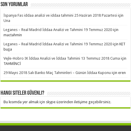
Son Yorumlar
İspanya Fas iddaa analizi ve iddaa tahmini 25 Haziran 2018 Pazartesi
için
Una
Leganes – Real Madrid İddaa Analizi ve Tahmini 19 Temmuz 2020
için
mactahmin
Leganes – Real Madrid İddaa Analizi ve Tahmini 19 Temmuz 2020
için
KET
buğa
Vejle-Hobro IK İddaa Analizi ve İddaa Tahmini 13 Temmuz 2018 Cuma
için
TAHMİNCİ
29 Mayıs 2018 Salı Banko Maç Tahminleri – Günün İddaa Kuponu
için
eren
Hangi Siteler Güvenli?
Bu kısımda yer almak için skype üzerinden iletişime geçebilirsiniz.