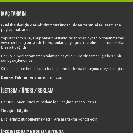
Maç Tahmin
Günlük sizler için özel ekibimiz tarafından
iddaa tahminleri
sitemizde
paylaşılmaktadır.
Yapılan tahmin veya kuponların kullanıcı tarafından oynanıp oynanmaması
veya her hangi bir yerde bu kuponları paylaşması ile oluşan sorumluluklar
bize ait değildir.
Banko kuponlar tamamen tahmine dayalıdır. Hiç bir zaman için kesin bir
sonuç söylenemez.
Sitemize giren her kullanıcı bu bilgilerin farkında olduğunu doğrulamıştır.
Banko Tahminler
sizin için en iyisi.
İletişim / Öneri / Reklam
Her türlü öneri, istek ve reklam için iletişime geçebilirsiniz:
İletişim Bilgileri;
Bilgilerimiz güncellenmektedir. Ara ara tekrar kontol edin.