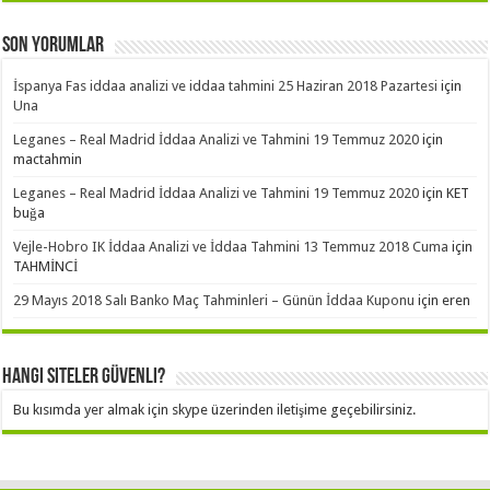
Son Yorumlar
İspanya Fas iddaa analizi ve iddaa tahmini 25 Haziran 2018 Pazartesi
için
Una
Leganes – Real Madrid İddaa Analizi ve Tahmini 19 Temmuz 2020
için
mactahmin
Leganes – Real Madrid İddaa Analizi ve Tahmini 19 Temmuz 2020
için
KET
buğa
Vejle-Hobro IK İddaa Analizi ve İddaa Tahmini 13 Temmuz 2018 Cuma
için
TAHMİNCİ
29 Mayıs 2018 Salı Banko Maç Tahminleri – Günün İddaa Kuponu
için
eren
Hangi Siteler Güvenli?
Bu kısımda yer almak için skype üzerinden iletişime geçebilirsiniz.